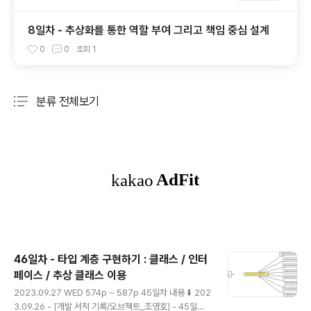
8일차 - 추상화를 통한 역할 부여 그리고 책임 중심 설계
0
0
조회
1
분류 전체보기
주요 글 목록
46일차 - 타입 계층 구현하기 : 클래스 / 인터
페이스 / 추상 클래스 이용
글 내용
2023.09.27 WED 574p ~ 587p 45일차 내용 ⬇️ 202
3.09.26 - [개발 서적 기록/오브젝트_조영호] - 45일차 -