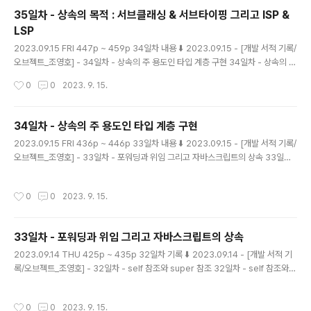
istory.com 계약에 의한 설계 Design By Contract 클라이언트와 서버 간 협력
35일차 - 상속의 목적 : 서브클래싱 & 서브타이핑 그리고 ISP &
을, 의무 obligat..
LSP
글 내용
2023.09.15 FRI 447p ~ 459p 34일차 내용 ⬇️ 2023.09.15 - [개발 서적 기록/
오브젝트_조영호] - 34일차 - 상속의 주 용도인 타입 계층 구현 34일차 - 상속의 주
용도인 타입 계층 구현 2023.09.15 FRI 436p ~ 446p 33일차 내용 ⬇️ 2023.0
작성시간
0
0
2023. 9. 15.
9.15 - [개발 서적 기록/오브젝트_조영호] - 33일차 - 포워딩과 위임 그리고 자바스
크립트의 상속 33일차 - 포워딩과 위임 그리고 자바스크립트의 상속 2023. mage
nta-ming.tistory.com 클라이언트의 기대에 따라서 계층 분리하기 상속을 사용할
34일차 - 상속의 주 용도인 타입 계층 구현
수 있는 조건은 두가지였다. 1. is-a 관계로 모델링 되는가 2. 행동 호환성을 보장하
글 내용
2023.09.15 FRI 436p ~ 446p 33일차 내용 ⬇️ 2023.09.15 - [개발 서적 기록/
는 가 이때 행동 호환성은, 단순히 동일한 메서드를..
오브젝트_조영호] - 33일차 - 포워딩과 위임 그리고 자바스크립트의 상속 33일차
- 포워딩과 위임 그리고 자바스크립트의 상속 2023.09.14 THU 425p ~ 435p
32일차 기록 ⬇️ 2023.09.14 - [개발 서적 기록/오브젝트_조영호] - 32일차 - self
작성시간
0
0
2023. 9. 15.
참조와 super 참조 32일차 - self 참조와 super 참조 2023.09.14 THU 415p
~ 424p 31일차 내용 ⬇️ 2023.09.11 - [개 magenta-ming.tistory.com 상속
의 용도 1. 타입 계층 구현 타입 계층 관점에서 부모 클래스는 자식 클래스의 일반화
33일차 - 포워딩과 위임 그리고 자바스크립트의 상속
generalizatio..
글 내용
2023.09.14 THU 425p ~ 435p 32일차 기록 ⬇️ 2023.09.14 - [개발 서적 기
록/오브젝트_조영호] - 32일차 - self 참조와 super 참조 32일차 - self 참조와 s
uper 참조 2023.09.14 THU 415p ~ 424p 31일차 내용 ⬇️ 2023.09.11 - [개
발 서적 기록/오브젝트_조영호] - 31일차 - 업캐스팅 & 동적 바인딩 그리고 동적 메
작성시간
0
0
2023. 9. 15.
서드 탐색 31일차 - 업캐스팅 & 동적 바인딩 그리고 동적 메서 magenta-ming.tis