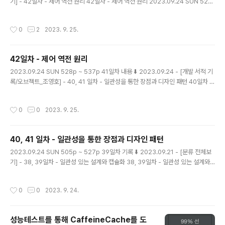
기] - 42일차 - 제어 역전 원리 42일차 - 제어 역전 원리 2023.09.24 SUN 528
p ~ 537p 41일차 내용 ⬇️ 2023.09.24 - [개발 서적 기록/오브젝트_조영호] - 4
0, 41 일차 - 일관성을 통한 장점과 디자인 패턴 40일차 - 일관성을 통한 장점과 디
작성시간
0
2
2023. 9. 25.
자인 패턴 2023.09.24 SUN 505p ~ 51 magenta-ming.tistory.com 계약에
의한 설계 인터페이스에 대해 프로그래밍할 뿐만 아니라, 협력에 참여하는 두 객체
사이의 의무와 이익을 문서화한 계약을 사용하는 것이다. 오퍼레이션의 시그니처를
42일차 - 제어 역전 원리
구성하는 다양한 요소들을 이용해 협력에 참여하는 객체들..
글 내용
2023.09.24 SUN 528p ~ 537p 41일차 내용 ⬇️ 2023.09.24 - [개발 서적 기
록/오브젝트_조영호] - 40, 41 일차 - 일관성을 통한 장점과 디자인 패턴 40일차 -
일관성을 통한 장점과 디자인 패턴 2023.09.24 SUN 505p ~ 518p 39일차 기
록 ⬇️ 2023.09.21 - [분류 전체보기] - 38, 39일차 - 일관성 있는 설계와 캡슐화 3
작성시간
0
0
2023. 9. 25.
8, 39일차 - 일관성 있는 설계와 캡슐화 2023.09.20 WED 483p ~ 504p 37일
차 내용 ⬇️ 2023.09.18 - [ magenta-ming.tistory.com 제어 역전 원리 프레임
워크가 어플리케이션에 속하는 서브클래스의 메서드를 호출하므로, 프레임워크를
40, 41 일차 - 일관성을 통한 장점과 디자인 패턴
사용할 경우 개별 어플리케이션에서 프레..
글 내용
2023.09.24 SUN 505p ~ 527p 39일차 기록 ⬇️ 2023.09.21 - [분류 전체보
기] - 38, 39일차 - 일관성 있는 설계와 캡슐화 38, 39일차 - 일관성 있는 설계와
캡슐화 2023.09.20 WED 483p ~ 504p 37일차 내용 ⬇️ 2023.09.18 - [개발
서적 기록/오브젝트_조영호] - 36, 37일차 - 계약에 의한 설계 36, 37일차 - 계약
작성시간
0
0
2023. 9. 24.
에 의한 설계 2023.09.18 MON 460p ~ 482p 35일차 내용 ⬇️ 2023.09.15 -
[개 magenta-ming.tistory.com 일관성을 통한 장점 변경을 캡슐화해서 협력을
일관성 있게 만들면, 재사용의 장점이 있다. 변하는 부분을 변하지 않는 부분으로부
성능테스트를 통해 CaffeineCache를 도
터 분리했기 때문에, 변하지 않는 ..