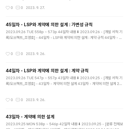
LSP와 계약에 의한 설계 : 가변성 규칙 45일차 - LSP와
작성시간
0
0
2023. 9. 27.
계약에 의한 설계 : 가변성 규칙 2023.09.26 TUE 558
p ~ 573p 44일차 내용 ⬇️ 2023.09.26 - [개발 서적 기
록/오브젝트_조영호] - 44일차 - LSP와 계약에 의한 설계
45일차 - LSP와 계약에 의한 설계 : 가변성 규칙
: 계약 규칙 44일차 - LSP와 계약에 의한 설계 : 계약 규칙
글 내용
2023.09.26 TUE 558p ~ 573p 44일차 내용 ⬇️ 2023.09.26 - [개발 서적 기
2023.09.26 TUE 547p ~ 557p 43 magenta-min
록/오브젝트_조영호] - 44일차 - LSP와 계약에 의한 설계 : 계약 규칙 44일차 - LS
g.tistory.com 타입 계층 구현 34일차 기록에서 타입 계
P와 계약에 의한 설계 : 계약 규칙 2023.09.26 TUE 547p ~ 557p 43일차 내용
층 구현에 대해 다뤘었다. 2023.09.15 - [개발 서적 기록/
⬇️ 2023.09.25 - [개발 서적 기록/오브젝트_조영호] - 43일차 - 계약에 의한 설계
오브젝트_조영호] - 34..
작성시간
0
0
2023. 9. 26.
43일차 - 계약에 의한 설계 2023.09.25 MON 538p ~ 546p 42일차 내용 ⬇️ 2
023.09.25 - [분류 전 magenta-ming.tistory.com 가변성 규칙 Variance Ru
les 교체 가능한 타입에 대한 규칙이다. 파라미터와 리턴 타입의 변형에 대해 정의하
44일차 - LSP와 계약에 의한 설계 : 계약 규칙
는 규칙이다. 구체적..
글 내용
2023.09.26 TUE 547p ~ 557p 43일차 내용 ⬇️ 2023.09.25 - [개발 서적 기
록/오브젝트_조영호] - 43일차 - 계약에 의한 설계 43일차 - 계약에 의한 설계 20
23.09.25 MON 538p ~ 546p 42일차 내용 ⬇️ 2023.09.25 - [분류 전체보기]
- 42일차 - 제어 역전 원리 42일차 - 제어 역전 원리 2023.09.24 SUN 528p ~
작성시간
0
0
2023. 9. 26.
537p 41일차 내용 ⬇️ 2023.09.24 - [개발 서적 기록/오브젝트_조영 magenta-
ming.tistory.com LSP와 계약에 의한 설계 계약에 의한 설계를 LSP와 함께 적용
한다면, 서브타입 또한 LSP를 만족시킬 수 있도록, 클라이언트와 슈퍼 타입 간에 체
43일차 - 계약에 의한 설계
결된 계약을 준수해야한다. LSP의..
글 내용
2023.09.25 MON 538p ~ 546p 42일차 내용 ⬇️ 2023.09.25 - [분류 전체보