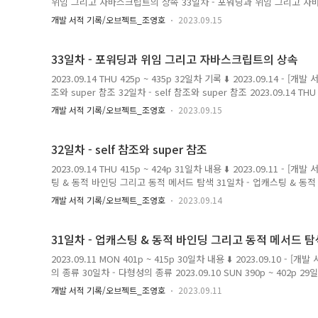
위임 그리고 자바스크립트의 상속 33일차 - 포워딩과 위임 그리고 자바스크립
435p 32일차 기록 ⬇️ 2023.09.14 - [개발 서적 기록/오브젝트_조영호] 
개발 서적 기록/오브젝트_조영호
2023.09.15
- self 참조와 super 참조 2023.09.14 THU 415p ~ 424p 31일차 내용 
ming.tistory.com 상속의 용도 1. 타입 계층 구현 타입 계층 
generalizatio..
33일차 - 포워딩과 위임 그리고 자바스크립트의 상속
2023.09.14 THU 425p ~ 435p 32일차 기록 ⬇️ 2023.09.14 - [
조와 super 참조 32일차 - self 참조와 super 참조 2023.09.14 THU 4
[개발 서적 기록/오브젝트_조영호] - 31일차 - 업캐스팅 & 동적 바인
개발 서적 기록/오브젝트_조영호
2023.09.15
팅 & 동적 바인딩 그리고 동적 메서 magenta-ming.tistory.c
처리할 때 인자로 self를 전달하지 않을 수도 있다. 이것은 요청을 
필요는 없고, 단순히 코드를 재사용하고 싶..
32일차 - self 참조와 super 참조
2023.09.14 THU 415p ~ 424p 31일차 내용 ⬇️ 2023.09.11 -
팅 & 동적 바인딩 그리고 동적 메서드 탐색 31일차 - 업캐스팅 & 동
2023.09.11 MON 401p ~ 415p 30일차 내용 ⬇️ 2023.09.10 -
개발 서적 기록/오브젝트_조영호
2023.09.14
의 종류 30일차 - 다형성의 종류 2023.09.10 SUN 390p ~ 402p 29일차
magenta-ming.tistory.com self 참조를 통한 동적인 문맥 
색을 위한 문맥이 동적으로 바뀔 수 ..
31일차 - 업캐스팅 & 동적 바인딩 그리고 동적 메서드 탐
2023.09.11 MON 401p ~ 415p 30일차 내용 ⬇️ 2023.09.10 -
의 종류 30일차 - 다형성의 종류 2023.09.10 SUN 390p ~ 402p 29일
브젝트_조영호] - 29일차 - 믹스인을 통해서 상속 대체하기 29일차 - 
개발 서적 기록/오브젝트_조영호
2023.09.11
FRI 376p ~ 392p 28일차 magenta-ming.tistory.com 관
고 행동 관점에서 분류할 수 있다. 데이터 관점의 상속 자식 클래스의