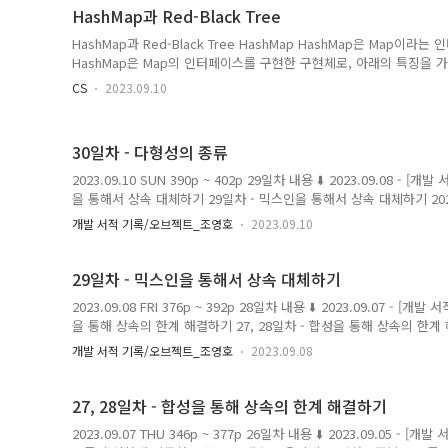
포함한다. 자식 클래스의 인스턴스는 자동으로 부모..
HashMap과 Red-Black Tree
HashMap과 Red-Black Tree HashMap HashMap은 Map이
HashMap은 Map의 인터페이스를 구현한 구현체로, 아래의 특징을 가
를 산출한다. HashMap은 인덱스를 통한 접근으로 시간 복잡도 O(1
CS
2023.09.10
인덱스는 한정되어 있어 충돌은 불가피하다. 충돌을 줄이기 위해 Has
일어날 시, 충돌 수가 적으면 LinkedList 방식으로 충돌된 객체들을 
Tree 방식으로 객체들을 저장한다. 시간 복잡도는 Linked List가 O(n), R
30일차 - 다형성의 종류
2023.09.10 SUN 390p ~ 402p 29일차 내용 ⬇️ 2023.09.08 -
을 통해서 상속 대체하기 29일차 - 믹스인을 통해서 상속 대체하기 2023.09.
2023.09.07 - [개발 서적 기록/오브젝트_조영호] - 27, 28일차 - 
개발 서적 기록/오브젝트_조영호
2023.09.10
성을 통해 상속의 한계 해결하기 2023.09.07 THU 346p ~ magenta
기 위해서 사용하면, 변경하기 어렵고 유연하지 않고 결합도가 높은 코
구조화하기 위해서 사용해야한다. 왜냐하면 다..
29일차 - 믹스인을 통해서 상속 대체하기
2023.09.08 FRI 376p ~ 392p 28일차 내용 ⬇️ 2023.09.07 - [
을 통해 상속의 한계 해결하기 27, 28일차 - 합성을 통해 상속의 한계 해결하기
일차 내용 ⬇️ 2023.09.05 - [개발 서적 기록/오브젝트_조영호] - 
개발 서적 기록/오브젝트_조영호
2023.09.08
스로 올리기 26일차 - 중복 코드를 추상화에 의존하는 부모 magenta-m
체를 합성하자 클래스 상속은 부모 클래스의 세부적인 구현에 의존해야
사용하면 코드를 재사용하면서도, 결합도를 낮게 유지할 수 있..
27, 28일차 - 합성을 통해 상속의 한계 해결하기
2023.09.07 THU 346p ~ 377p 26일차 내용 ⬇️ 2023.09.05 -