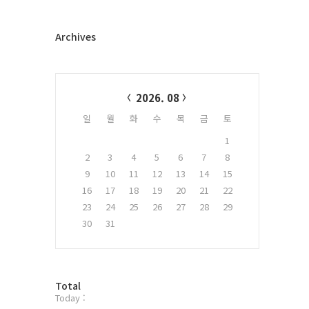
Archives
Calendar
2026. 08
일
월
화
수
목
금
토
1
2
3
4
5
6
7
8
9
10
11
12
13
14
15
16
17
18
19
20
21
22
23
24
25
26
27
28
29
30
31
방
Total
Today :
문