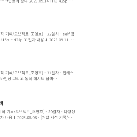
트의 상속 2023.09.14 THU 425p ~
- 32일차 - self 참조와 super 참조 32일차
⬇️ 2023.09.11 - [개 magenta-
관점에서 부모 클래스는 자식 클래스의 일반화
개발 서적 기록/오브젝트_조영호] - 32일차 - self 참
15p ~ 424p 31일차 내용 ⬇️ 2023.09.11 -
딩 그리고 동적 메서드 탐색 31일차 - 업캐스
om 포워딩과 위임 객체가 다른 객체에게 요청을
전달받은 최초의 객체에 다시 메시지를 전송할
 [개발 서적 기록/오브젝트_조영호] - 31일차 - 업캐스
적 바인딩 그리고 동적 메서드 탐색
 [개발 서적 기록/오브젝트_조영호] - 30일차 - 다형성
 내용 ⬇️ 2023.09.08 - [개발 서적 기
메시지를 수신한 객체가 무엇이냐에 따라, 메서드 탐
색
 [개발 서적 기록/오브젝트_조영호] - 30일차 - 다형성
차 내용 ⬇️ 2023.09.08 - [개발 서적 기록/오
믹스인을 통해서 상속 대체하기 2023.09.08
점에 따른 상속 상속의 개념은 데이터의 관점에서 글
 인스턴스 안에 부모 클래스의 인스턴스를