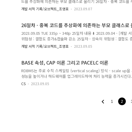
드를 추상화에 의존하는 부모 클래스로 올리기 26일차 - 중복 코드를
2023.09.05 TUE 335p ~ 348p 25일차 내용 ⬇️ 2023.09.04 -
개발 서적 기록/오브젝트_조영호
2023.09.07
위험성 : 결합도 증가&캡슐화 감소 25일차 - 상속의 위험성 : 결합도 증가&
ming.tistory.com 상속의 한계 상속을 통해서 부모 클래스의 코드
클래스와 다른 부분만 추가하거나 재정의해서 확장성을 가..
26일차 - 중복 코드를 추상화에 의존하는 부모 클래스로
2023.09.05 TUE 335p ~ 348p 25일차 내용 ⬇️ 2023.09.04 -
위험성 : 결합도 증가&캡슐화 감소 25일차 - 상속의 위험성 : 결합도 증가&
335p 24일차 내용 ⬇️ 2023.08.29 - [개발 서적 기록/오브젝트_조영호
개발 서적 기록/오브젝트_조영호
2023.09.05
차 - DIP와 중복 코드 제거하기 2023.08.29 TUE 300p ~ 322p 23일차 
ming.tistory.com 추상화를 통한 코드 중복 해결 - 중복 코드를
의존하도록 만들어야한다. 중복되는 코드가 있..
BASE 속성, CAP 이론 그리고 PACELC 이론
RDBMS는 주로 수직 스케일링 (vertical scaling) 방식 - scal
성능을 높이거나 하드웨어를 업그레이드하여 처리 능력을 증가시킨다.
장성이 제한된다. NoSQL 데이터베이스는 수평 스케일링 (horizontal sc
CS
2023.09.05
베이스를 여러 노드로 분산시키고 부하를 분산시킬 수 있다. 따라서 대
이외에도 RDBMS는 가질 수 없는 NoSQL의 스키마 유연성, NoSQL
가용성 덕분에 NoSQL이 분산 처리에 더 적합하다. BASE 속성 RDBM
1
2