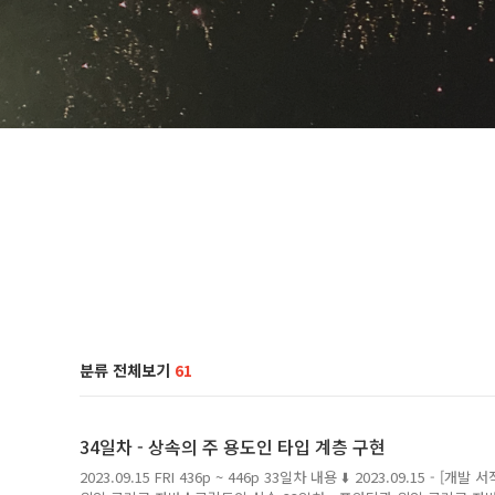
분류 전체보기
61
34일차 - 상속의 주 용도인 타입 계층 구현
2023.09.15 FRI 436p ~ 446p 33일차 내용 ⬇️ 2023.09.15 -