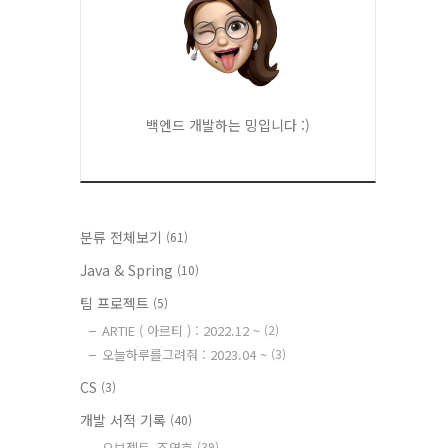
백엔드 개발하는 밍입니다 :)
분류 전체보기
(61)
Java & Spring
(10)
팀 프로젝트
(5)
ARTIE ( 아르티 ) : 2022.12 ~
(2)
오늘하루를그려줘 : 2023.04 ~
(3)
CS
(3)
개발 서적 기록
(40)
오브젝트_조영호
(39)