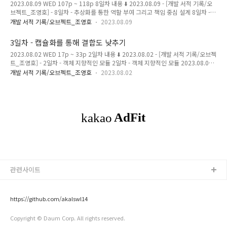
2023.08.09 WED 107p ~ 118p 8일차 내용 ⬇️ 2023.08.09 - [개발 서적 기록/오
수행할 정보를 알고 있는 객체에게 책임을 할당하는 것이 첫번째 원칙이다. ( 이것이
브젝트_조영호] - 8일차 - 추상화를 통한 역할 부여 그리고 책임 중심 설계 8일차 -
INFORMATION EXPERT 패턴이다. ) ..
추상화를 통한 역할 부여 그리고 책임 중심 설계 2023.08.08 TUE 90p ~ 107p 7일
개발 서적 기록/오브젝트_조영호
2023.08.09
차 내용 ⬇️ 2023.08.08 - [개발 서적 기록/오브젝트_조영호] - 7일차 - 적절한 책임과
적합한 역할 7일차 - 적절한 책임과 적합한 역할 2023.08.07 MON 77p ~ 91p 6일
3일차 - 캡슐화를 통해 결합도 낮추기
차 내용 ⬇️ 2023.0 magenta-ming.tistory.com 캡슐화 객체를 사용하면 변경 가능
2023.08.02 WED 17p ~ 33p 2일차 내용 ⬇️ 2023.08.02 - [개발 서적 기록/오브젝
성이 높은 부분은 내부에 숨기고 외부에는 상대적으로 안정적인 부분만 공개함으로
트_조영호] - 2일차 - 객체 지향적인 모듈 2일차 - 객체 지향적인 모듈 2023.08.01
써, 변경의 여파를 통제할 수 있다..
TUE 2p ~ 16p 1일차 내용 ⬇️ 2023.07.31 - [개발 서적 기록/오브젝트_조영호] - 1
개발 서적 기록/오브젝트_조영호
2023.08.02
일차 - 오브젝트를 본격적으로 읽기 전에 1일차 - 오브젝트를 본격적으로 읽기 전에
2023.07.31 MON 전반적인 내용 magenta-ming.tistory.com 객체에게 자유를,
캡슐화 각 객체가, 도메인이, 서로의 세세한 부분까지 알게되면, 의존성과 결합도가
증가한다. 따라서, 각각의 도메인이 각자의 행위를 수행할 수 있도록, 자율적인 존재
로 만들어야한다. 이를 통해, 변경에 취약하지 않..
관련사이트
https://github.com/akalswl14
Copyright © Daum Corp. All rights reserved.