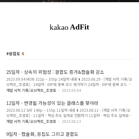
응집도
4
25일차 - 상속의 위험성 : 결합도 증가&캡슐화 감소
2023.09.04 MON 322p ~ 335p 24일차 내용 ⬇️ 2023.08.29 - [개발 서적 기록/오
브젝트_조영호] - 24일차 - DIP와 중복 코드 제거하기 24일차 - DIP와 중복 코드 제
거하기 2023.08.29 TUE 300p ~ 322p 23일차 내용 ⬇️ 2023.08.25 - [개발 서적
개발 서적 기록/오브젝트_조영호
2023.09.04
기록/오브젝트_조영호] - 23일차 - 의존성 주입 23일차 - 의존성 주입 2023.08.25
FRI 289p ~ 304p 22일차 내용 ⬇️ 2023.08.24 - [개발 서적 기록/오 magenta-
12일차 - 변경될 가능성이 있는 클래스를 찾아라
ming.tistory.com 상속은 결합도를 높이고 캡슐화를 떨어트린다 상속은 자식 클래
2023.08.12 SAT 140p ~ 155p 11일차 내용 ⬇️ 2023.08.11 - [개발 서적 기록/오
스를 점진적으로 추가해서 기능을 확장할 수 있다. 반면 높은 결합도를 만들어서 부
브젝트_조영호] - 11일차 - 책임 주도 설계로 전환하기 11일차 - 책임 주도 설계로
모 클래스를 점진적으로..
전환하기 2023.08.11 FRI 130p ~ 141p 10일차 내용 ⬇️ 2023.08.10 - [개발 서적
개발 서적 기록/오브젝트_조영호
2023.08.13
기록/오브젝트_조영호] - 10일차 - 진정한 캡슐화는 변경 가능한 모든 것을 내부에
숨긴다 10일차 - 진정한 캡슐화는 변경 가능한 모든 magenta-ming.tistory.com
9일차 - 캡슐화, 응집도 그리고 결합도
여러 대안이 존재할 때는, 응집도와 결합도를 고려하라 책임을 할당할 때는, 책임을