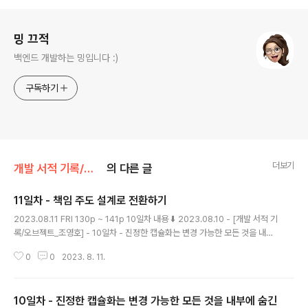
로그 정보
밍 끄적
백엔드 개발하는 밍입니다 :)
구독하기
더보기
개발 서적 기록/오브젝트_조영호
의 다른 글
11일차 - 책임 주도 설계로 전환하기
글 내용
2023.08.11 FRI 130p ~ 141p 10일차 내용 ⬇️ 2023.08.10 - [개발 서적 기
록/오브젝트_조영호] - 10일차 - 진정한 캡슐화는 변경 가능한 모든 것을 내부
에 숨긴다 10일차 - 진정한 캡슐화는 변경 가능한 모든 것을 내부에 숨긴다 20
0
0
2023. 8. 11.
23.08.10 THU 117p ~ 130p 9일차 내용 ⬇️ 2023.08.09 - [개발 서적 기
록/오브젝트_조영호] - 9일차 - 캡슐화, 응집도 그리고 결합도 9일차 - 캡슐화,
응집도 그리고 결합도 2023.08.09 WED 107p ~ 118p 8일차 내용 mage
10일차 - 진정한 캡슐화는 변경 가능한 모든 것을 내부에 숨긴
nta-ming.tistory.com 데이터 중심 설계가 변경에 취약한 이유 데이터 중심