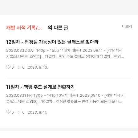
더보기
개발 서적 기록/오브젝트_조영호
의 다른 글
12일차 - 변경될 가능성이 있는 클래스를 찾아라
글 내용
2023.08.12 SAT 140p ~ 155p 11일차 내용 ⬇️ 2023.08.11 - [개발 서적
기록/오브젝트_조영호] - 11일차 - 책임 주도 설계로 전환하기 11일차 - 책임
주도 설계로 전환하기 2023.08.11 FRI 130p ~ 141p 10일차 내용 ⬇️ 2023.
0
0
2023. 8. 13.
08.10 - [개발 서적 기록/오브젝트_조영호] - 10일차 - 진정한 캡슐화는 변경
가능한 모든 것을 내부에 숨긴다 10일차 - 진정한 캡슐화는 변경 가능한 모든
magenta-ming.tistory.com 여러 대안이 존재할 때는, 응집도와 결합도를
11일차 - 책임 주도 설계로 전환하기
고려하라 책임을 할당할 때는, 책임을 수행할 정보를 알고 있는 객체에게 책임
글 내용
을 할당하는 것이 첫번째 원칙이다. ( 이것이 INFORMATION EXPERT 패턴
2023.08.11 FRI 130p ~ 141p 10일차 내용 ⬇️ 2023.08.10 - [개발 서적 기
이다. ) ..
록/오브젝트_조영호] - 10일차 - 진정한 캡슐화는 변경 가능한 모든 것을 내부
에 숨긴다 10일차 - 진정한 캡슐화는 변경 가능한 모든 것을 내부에 숨긴다 20
0
0
2023. 8. 11.
23.08.10 THU 117p ~ 130p 9일차 내용 ⬇️ 2023.08.09 - [개발 서적 기
록/오브젝트_조영호] - 9일차 - 캡슐화, 응집도 그리고 결합도 9일차 - 캡슐화,
응집도 그리고 결합도 2023.08.09 WED 107p ~ 118p 8일차 내용 mage
nta-ming.tistory.com 데이터 중심 설계가 변경에 취약한 이유 데이터 중심