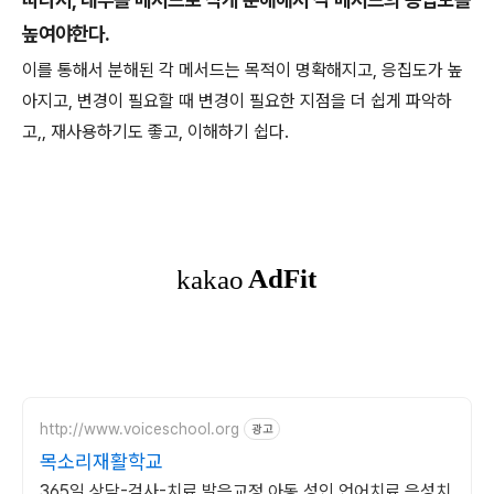
높여야한다.
이를 통해서 분해된 각 메서드는 목적이 명확해지고, 응집도가 높
아지고, 변경이 필요할 때 변경이 필요한 지점을 더 쉽게 파악하
고,, 재사용하기도 좋고, 이해하기 쉽다.
http://www.voiceschool.org
광고
목소리재활학교
365일 상담-검사-치료,발음교정,아동 성인 언어치료,음성치