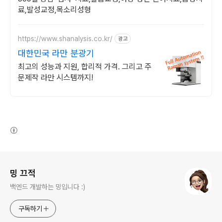
료,발성교정,목소리성형
https://www.shanalysis.co.kr/
광고
대한민국 라만 분광기
최고의 성능과 지원, 합리적 가격. 그리고 주
문제작 라만 시스템까지!
(새창열림)
로그 정보
밍 끄적
백엔드 개발하는 밍입니다 :)
구독하기