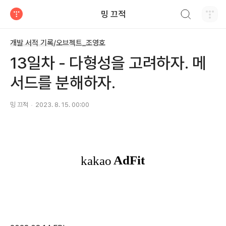
검색하기
밍 끄적
티스토리
개발 서적 기록/오브젝트_조영호
13일차 - 다형성을 고려하자. 메
서드를 분해하자.
밍 끄적
2023. 8. 15. 00:00