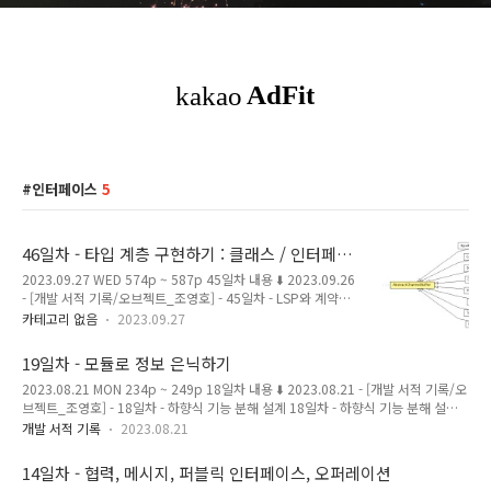
인터페이스
5
46일차 - 타입 계층 구현하기 : 클래스 / 인터페이
스 / 추상 클래스 이용
2023.09.27 WED 574p ~ 587p 45일차 내용 ⬇️ 2023.09.26
- [개발 서적 기록/오브젝트_조영호] - 45일차 - LSP와 계약에
의한 설계 : 가변성 규칙 45일차 - LSP와 계약에 의한 설계 : 가
카테고리 없음
2023.09.27
변성 규칙 2023.09.26 TUE 558p ~ 573p 44일차 내용 ⬇️
2023.09.26 - [개발 서적 기록/오브젝트_조영호] - 44일차 -
19일차 - 모듈로 정보 은닉하기
LSP와 계약에 의한 설계 : 계약 규칙 44일차 - LSP와 계약에 의
2023.08.21 MON 234p ~ 249p 18일차 내용 ⬇️ 2023.08.21 - [개발 서적 기록/오
한 설계 : 계약 규칙 2023.09.26 TUE 547p ~ 557p 43
브젝트_조영호] - 18일차 - 하향식 기능 분해 설계 18일차 - 하향식 기능 분해 설계
magenta-ming.tistory.com 타입 계층 구현 34일차 기록에서
2023.08.20 SUN 223p ~ 234p 17일차 내용 ⬇️ 2023.08.19 - [개발 서적 기록/오
타입 계층 구현에 대해 다뤘었다. 2023.09.15 - [개발 서적 기
개발 서적 기록
2023.08.21
브젝트_조영호] - 17일차 - 프로시저 추상화와 데이터 추상화 17일차 - 프로시저 추
록/오브젝트_조영호] - 34..
상화와 데이터 추상화 2023.08.18 FRI 214p ~ 224p 16 magenta-
14일차 - 협력, 메시지, 퍼블릭 인터페이스, 오퍼레이션
ming.tistory.com 정보 은닉 시스템에서 자주 변경되는 부분을, 상대적으로 덜 변