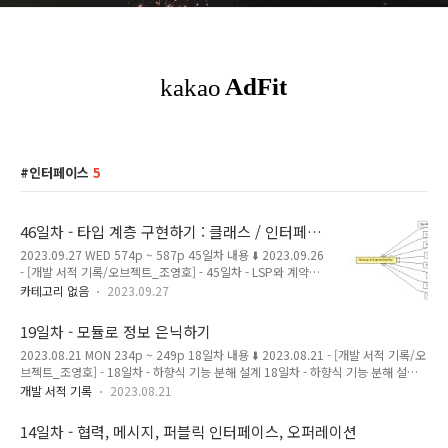
인터페이스
5
46일차 - 타입 계층 구현하기 : 클래스 / 인터페이
스 / 추상 클래스 이용
2023.09.27 WED 574p ~ 587p 45일차 내용 ⬇️ 2023.09.26
- [개발 서적 기록/오브젝트_조영호] - 45일차 - LSP와 계약에
의한 설계 : 가변성 규칙 45일차 - LSP와 계약에 의한 설계 : 가
카테고리 없음
2023.09.27
변성 규칙 2023.09.26 TUE 558p ~ 573p 44일차 내용 ⬇️
2023.09.26 - [개발 서적 기록/오브젝트_조영호] - 44일차 -
19일차 - 모듈로 정보 은닉하기
LSP와 계약에 의한 설계 : 계약 규칙 44일차 - LSP와 계약에 의
2023.08.21 MON 234p ~ 249p 18일차 내용 ⬇️ 2023.08.21 - [개발 서적 기록/오
한 설계 : 계약 규칙 2023.09.26 TUE 547p ~ 557p 43
브젝트_조영호] - 18일차 - 하향식 기능 분해 설계 18일차 - 하향식 기능 분해 설계
magenta-ming.tistory.com 타입 계층 구현 34일차 기록에서
2023.08.20 SUN 223p ~ 234p 17일차 내용 ⬇️ 2023.08.19 - [개발 서적 기록/오
타입 계층 구현에 대해 다뤘었다. 2023.09.15 - [개발 서적 기
개발 서적 기록
2023.08.21
브젝트_조영호] - 17일차 - 프로시저 추상화와 데이터 추상화 17일차 - 프로시저 추
록/오브젝트_조영호] - 34..
상화와 데이터 추상화 2023.08.18 FRI 214p ~ 224p 16 magenta-
14일차 - 협력, 메시지, 퍼블릭 인터페이스, 오퍼레이션
ming.tistory.com 정보 은닉 시스템에서 자주 변경되는 부분을, 상대적으로 덜 변