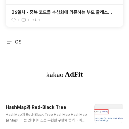
26일차 - 중복 코드를 추상화에 의존하는 부모 클래스로
올리기
0
0
조회
1
CS
분류 전체보기
주요 글 목록
HashMap과 Red-Black Tree
글 내용
HashMap과 Red-Black Tree HashMap HashMap
은 Map이라는 인터페이스를 구현한 구현체 중 하나이다.
💡 HashMap은 Map의 인터페이스를 구현한 구현체로,