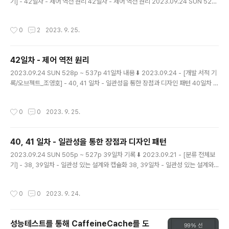
기] - 42일차 - 제어 역전 원리 42일차 - 제어 역전 원리 2023.09.24 SUN 528
p ~ 537p 41일차 내용 ⬇️ 2023.09.24 - [개발 서적 기록/오브젝트_조영호] - 4
0, 41 일차 - 일관성을 통한 장점과 디자인 패턴 40일차 - 일관성을 통한 장점과 디
작성시간
0
2
2023. 9. 25.
자인 패턴 2023.09.24 SUN 505p ~ 51 magenta-ming.tistory.com 계약에
의한 설계 인터페이스에 대해 프로그래밍할 뿐만 아니라, 협력에 참여하는 두 객체
사이의 의무와 이익을 문서화한 계약을 사용하는 것이다. 오퍼레이션의 시그니처를
42일차 - 제어 역전 원리
구성하는 다양한 요소들을 이용해 협력에 참여하는 객체들..
글 내용
2023.09.24 SUN 528p ~ 537p 41일차 내용 ⬇️ 2023.09.24 - [개발 서적 기
록/오브젝트_조영호] - 40, 41 일차 - 일관성을 통한 장점과 디자인 패턴 40일차 -
일관성을 통한 장점과 디자인 패턴 2023.09.24 SUN 505p ~ 518p 39일차 기
록 ⬇️ 2023.09.21 - [분류 전체보기] - 38, 39일차 - 일관성 있는 설계와 캡슐화 3
작성시간
0
0
2023. 9. 25.
8, 39일차 - 일관성 있는 설계와 캡슐화 2023.09.20 WED 483p ~ 504p 37일
차 내용 ⬇️ 2023.09.18 - [ magenta-ming.tistory.com 제어 역전 원리 프레임
워크가 어플리케이션에 속하는 서브클래스의 메서드를 호출하므로, 프레임워크를
40, 41 일차 - 일관성을 통한 장점과 디자인 패턴
사용할 경우 개별 어플리케이션에서 프레..
글 내용
2023.09.24 SUN 505p ~ 527p 39일차 기록 ⬇️ 2023.09.21 - [분류 전체보
기] - 38, 39일차 - 일관성 있는 설계와 캡슐화 38, 39일차 - 일관성 있는 설계와
캡슐화 2023.09.20 WED 483p ~ 504p 37일차 내용 ⬇️ 2023.09.18 - [개발
서적 기록/오브젝트_조영호] - 36, 37일차 - 계약에 의한 설계 36, 37일차 - 계약
작성시간
0
0
2023. 9. 24.
에 의한 설계 2023.09.18 MON 460p ~ 482p 35일차 내용 ⬇️ 2023.09.15 -
[개 magenta-ming.tistory.com 일관성을 통한 장점 변경을 캡슐화해서 협력을
일관성 있게 만들면, 재사용의 장점이 있다. 변하는 부분을 변하지 않는 부분으로부
성능테스트를 통해 CaffeineCache를 도
터 분리했기 때문에, 변하지 않는 ..