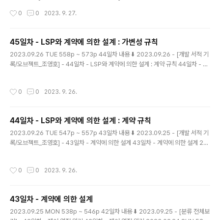
LSP와 계약에 의한 설계 : 가변성 규칙 45일차 - LSP와
작성시간
0
0
2023. 9. 27.
계약에 의한 설계 : 가변성 규칙 2023.09.26 TUE 558
p ~ 573p 44일차 내용 ⬇️ 2023.09.26 - [개발 서적 기
록/오브젝트_조영호] - 44일차 - LSP와 계약에 의한 설계
45일차 - LSP와 계약에 의한 설계 : 가변성 규칙
: 계약 규칙 44일차 - LSP와 계약에 의한 설계 : 계약 규칙
글 내용
2023.09.26 TUE 558p ~ 573p 44일차 내용 ⬇️ 2023.09.26 - [개발 서적 기
2023.09.26 TUE 547p ~ 557p 43 magenta-min
록/오브젝트_조영호] - 44일차 - LSP와 계약에 의한 설계 : 계약 규칙 44일차 - LS
g.tistory.com 타입 계층 구현 34일차 기록에서 타입 계
P와 계약에 의한 설계 : 계약 규칙 2023.09.26 TUE 547p ~ 557p 43일차 내용
층 구현에 대해 다뤘었다. 2023.09.15 - [개발 서적 기록/
⬇️ 2023.09.25 - [개발 서적 기록/오브젝트_조영호] - 43일차 - 계약에 의한 설계
오브젝트_조영호] - 34..
작성시간
0
0
2023. 9. 26.
43일차 - 계약에 의한 설계 2023.09.25 MON 538p ~ 546p 42일차 내용 ⬇️ 2
023.09.25 - [분류 전 magenta-ming.tistory.com 가변성 규칙 Variance Ru
les 교체 가능한 타입에 대한 규칙이다. 파라미터와 리턴 타입의 변형에 대해 정의하
44일차 - LSP와 계약에 의한 설계 : 계약 규칙
는 규칙이다. 구체적..
글 내용
2023.09.26 TUE 547p ~ 557p 43일차 내용 ⬇️ 2023.09.25 - [개발 서적 기
록/오브젝트_조영호] - 43일차 - 계약에 의한 설계 43일차 - 계약에 의한 설계 20
23.09.25 MON 538p ~ 546p 42일차 내용 ⬇️ 2023.09.25 - [분류 전체보기]
- 42일차 - 제어 역전 원리 42일차 - 제어 역전 원리 2023.09.24 SUN 528p ~
작성시간
0
0
2023. 9. 26.
537p 41일차 내용 ⬇️ 2023.09.24 - [개발 서적 기록/오브젝트_조영 magenta-
ming.tistory.com LSP와 계약에 의한 설계 계약에 의한 설계를 LSP와 함께 적용
한다면, 서브타입 또한 LSP를 만족시킬 수 있도록, 클라이언트와 슈퍼 타입 간에 체
43일차 - 계약에 의한 설계
결된 계약을 준수해야한다. LSP의..
글 내용
2023.09.25 MON 538p ~ 546p 42일차 내용 ⬇️ 2023.09.25 - [분류 전체보