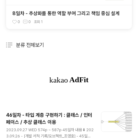
8일차 - 추상화를 통한 역할 부여 그리고 책임 중심 설계
0
0
조회
1
분류 전체보기
주요 글 목록
46일차 - 타입 계층 구현하기 : 클래스 / 인터
페이스 / 추상 클래스 이용
글 내용
2023.09.27 WED 574p ~ 587p 45일차 내용 ⬇️ 202
3.09.26 - [개발 서적 기록/오브젝트_조영호] - 45일차 -