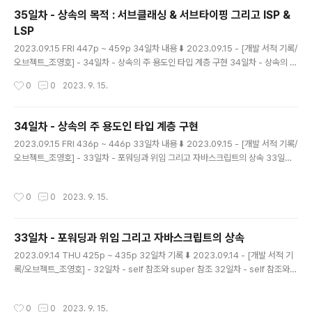
istory.com 계약에 의한 설계 Design By Contract 클라이언트와 서버 간 협력
35일차 - 상속의 목적 : 서브클래싱 & 서브타이핑 그리고 ISP &
을, 의무 obligat..
LSP
글 내용
2023.09.15 FRI 447p ~ 459p 34일차 내용 ⬇️ 2023.09.15 - [개발 서적 기록/
오브젝트_조영호] - 34일차 - 상속의 주 용도인 타입 계층 구현 34일차 - 상속의 주
용도인 타입 계층 구현 2023.09.15 FRI 436p ~ 446p 33일차 내용 ⬇️ 2023.0
작성시간
0
0
2023. 9. 15.
9.15 - [개발 서적 기록/오브젝트_조영호] - 33일차 - 포워딩과 위임 그리고 자바스
크립트의 상속 33일차 - 포워딩과 위임 그리고 자바스크립트의 상속 2023. mage
nta-ming.tistory.com 클라이언트의 기대에 따라서 계층 분리하기 상속을 사용할
34일차 - 상속의 주 용도인 타입 계층 구현
수 있는 조건은 두가지였다. 1. is-a 관계로 모델링 되는가 2. 행동 호환성을 보장하
글 내용
2023.09.15 FRI 436p ~ 446p 33일차 내용 ⬇️ 2023.09.15 - [개발 서적 기록/
는 가 이때 행동 호환성은, 단순히 동일한 메서드를..
오브젝트_조영호] - 33일차 - 포워딩과 위임 그리고 자바스크립트의 상속 33일차
- 포워딩과 위임 그리고 자바스크립트의 상속 2023.09.14 THU 425p ~ 435p
32일차 기록 ⬇️ 2023.09.14 - [개발 서적 기록/오브젝트_조영호] - 32일차 - self
작성시간
0
0
2023. 9. 15.
참조와 super 참조 32일차 - self 참조와 super 참조 2023.09.14 THU 415p
~ 424p 31일차 내용 ⬇️ 2023.09.11 - [개 magenta-ming.tistory.com 상속
의 용도 1. 타입 계층 구현 타입 계층 관점에서 부모 클래스는 자식 클래스의 일반화
33일차 - 포워딩과 위임 그리고 자바스크립트의 상속
generalizatio..
글 내용
2023.09.14 THU 425p ~ 435p 32일차 기록 ⬇️ 2023.09.14 - [개발 서적 기
록/오브젝트_조영호] - 32일차 - self 참조와 super 참조 32일차 - self 참조와 s
uper 참조 2023.09.14 THU 415p ~ 424p 31일차 내용 ⬇️ 2023.09.11 - [개
발 서적 기록/오브젝트_조영호] - 31일차 - 업캐스팅 & 동적 바인딩 그리고 동적 메
작성시간
0
0
2023. 9. 15.
서드 탐색 31일차 - 업캐스팅 & 동적 바인딩 그리고 동적 메서 magenta-ming.tis