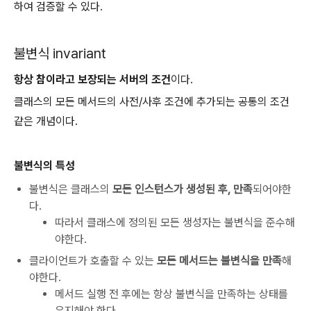
하여 검증할 수 있다.
불변식 invariant
항상 참이라고 보장되는 서버의 조건
이다.
클래스의 모든 메서드의 사전/사후 조건에 추가되는 공통의 조건
같은 개념이다.
불변식의 특성
불변식은 클래스의
모든 인스턴스가 생성된 후, 만족
되어야한
다.
따라서 클래스에 정의된 모든 생성자는 불변식을 준수해
야한다.
클라이언트가 호출할 수 있는
모든 메서드는 불변식을 만족
해
야한다.
메서드 실행 전 후에는 항상 불변식을 만족하는 상태를
유지해야 한다.