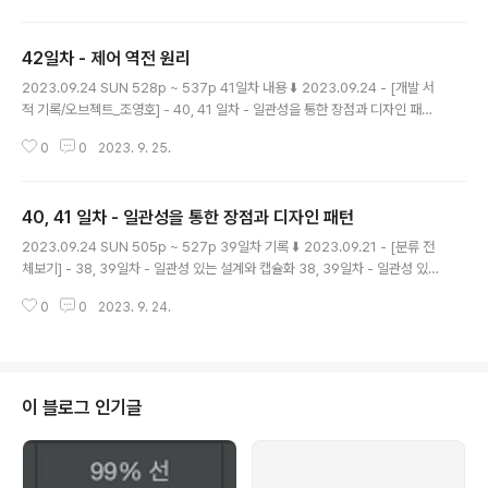
차 - 계약에 의한 설계 43일차 - 계약에 의한 설계 2023.09.25 MON 538p
~ 546p 42일차 내용 ⬇️ 2023.09.25 - [분류 전 magenta-ming.tistory.
42일차 - 제어 역전 원리
com 가변성 규칙 Variance Rules 교체 가능한 타입에 대한 규칙이다. 파라
글 내용
미터와 리턴 타입의 변형에 대해 정의하는 규칙이다. 구체적..
2023.09.24 SUN 528p ~ 537p 41일차 내용 ⬇️ 2023.09.24 - [개발 서
적 기록/오브젝트_조영호] - 40, 41 일차 - 일관성을 통한 장점과 디자인 패턴
40일차 - 일관성을 통한 장점과 디자인 패턴 2023.09.24 SUN 505p ~ 51
0
0
2023. 9. 25.
8p 39일차 기록 ⬇️ 2023.09.21 - [분류 전체보기] - 38, 39일차 - 일관성 있
는 설계와 캡슐화 38, 39일차 - 일관성 있는 설계와 캡슐화 2023.09.20 WE
D 483p ~ 504p 37일차 내용 ⬇️ 2023.09.18 - [ magenta-ming.tistor
40, 41 일차 - 일관성을 통한 장점과 디자인 패턴
y.com 제어 역전 원리 프레임워크가 어플리케이션에 속하는 서브클래스의 메
글 내용
서드를 호출하므로, 프레임워크를 사용할 경우 개별 어플리케이션에서 프레..
2023.09.24 SUN 505p ~ 527p 39일차 기록 ⬇️ 2023.09.21 - [분류 전
체보기] - 38, 39일차 - 일관성 있는 설계와 캡슐화 38, 39일차 - 일관성 있는
설계와 캡슐화 2023.09.20 WED 483p ~ 504p 37일차 내용 ⬇️ 2023.0
0
0
2023. 9. 24.
9.18 - [개발 서적 기록/오브젝트_조영호] - 36, 37일차 - 계약에 의한 설계 3
6, 37일차 - 계약에 의한 설계 2023.09.18 MON 460p ~ 482p 35일차
내용 ⬇️ 2023.09.15 - [개 magenta-ming.tistory.com 일관성을 통한 장
점 변경을 캡슐화해서 협력을 일관성 있게 만들면, 재사용의 장점이 있다. 변하
는 부분을 변하지 않는 부분으로부터 분리했기 때문에, 변하지 않는 ..
이 블로그 인기글