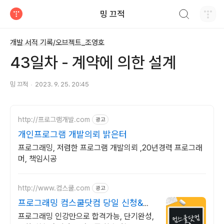
검색하기
밍 끄적
티스토리
개발 서적 기록/오브젝트_조영호
43일차 - 계약에 의한 설계
밍 끄적
2023. 9. 25. 20:45
http://프로그램개발.com
광고
개인프로그램 개발의뢰 밝은터
프로그래밍, 저렴한 프로그램 개발의뢰 ,20년경력 프로그래
머, 책임시공
http://www.컴스쿨.com
광고
프로그래밍 컴스쿨닷컴 당일 신청&결
제시 기프티콘!
프로그래밍 인강만으로 합격가능, 단기완성,