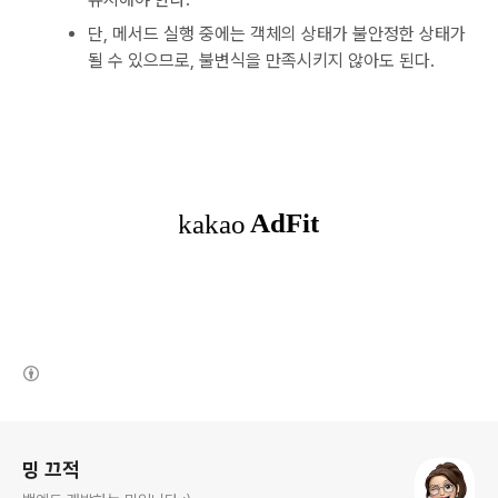
단, 메서드 실행 중에는 객체의 상태가 불안정한 상태가
될 수 있으므로, 불변식을 만족시키지 않아도 된다.
(새창열림)
로그 정보
밍 끄적