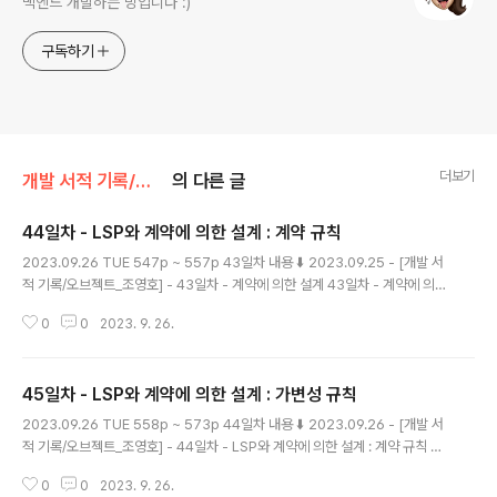
백엔드 개발하는 밍입니다 :)
구독하기
더보기
개발 서적 기록/오브젝트_조영호
의 다른 글
44일차 - LSP와 계약에 의한 설계 : 계약 규칙
글 내용
2023.09.26 TUE 547p ~ 557p 43일차 내용 ⬇️ 2023.09.25 - [개발 서
적 기록/오브젝트_조영호] - 43일차 - 계약에 의한 설계 43일차 - 계약에 의한
설계 2023.09.25 MON 538p ~ 546p 42일차 내용 ⬇️ 2023.09.25 -
0
0
2023. 9. 26.
[분류 전체보기] - 42일차 - 제어 역전 원리 42일차 - 제어 역전 원리 2023.0
9.24 SUN 528p ~ 537p 41일차 내용 ⬇️ 2023.09.24 - [개발 서적 기록/
오브젝트_조영 magenta-ming.tistory.com LSP와 계약에 의한 설계 계약
45일차 - LSP와 계약에 의한 설계 : 가변성 규칙
에 의한 설계를 LSP와 함께 적용한다면, 서브타입 또한 LSP를 만족시킬 수 있
글 내용
도록, 클라이언트와 슈퍼 타입 간에 체결된 계약을 준수해야한다. LSP의..
2023.09.26 TUE 558p ~ 573p 44일차 내용 ⬇️ 2023.09.26 - [개발 서
적 기록/오브젝트_조영호] - 44일차 - LSP와 계약에 의한 설계 : 계약 규칙 44
일차 - LSP와 계약에 의한 설계 : 계약 규칙 2023.09.26 TUE 547p ~ 557
0
0
2023. 9. 26.
p 43일차 내용 ⬇️ 2023.09.25 - [개발 서적 기록/오브젝트_조영호] - 43일