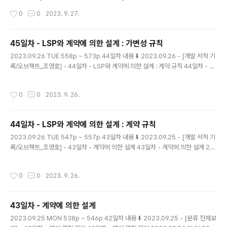
LSP와 계약에 의한 설계 : 가변성 규칙 45일차 - LSP와
작성시간
0
0
2023. 9. 27.
계약에 의한 설계 : 가변성 규칙 2023.09.26 TUE 558
p ~ 573p 44일차 내용 ⬇️ 2023.09.26 - [개발 서적 기
록/오브젝트_조영호] - 44일차 - LSP와 계약에 의한 설계
45일차 - LSP와 계약에 의한 설계 : 가변성 규칙
: 계약 규칙 44일차 - LSP와 계약에 의한 설계 : 계약 규칙
글 내용
2023.09.26 TUE 558p ~ 573p 44일차 내용 ⬇️ 2023.09.26 - [개발 서적 기
2023.09.26 TUE 547p ~ 557p 43 magenta-min
록/오브젝트_조영호] - 44일차 - LSP와 계약에 의한 설계 : 계약 규칙 44일차 - LS
g.tistory.com 타입 계층 구현 34일차 기록에서 타입 계
P와 계약에 의한 설계 : 계약 규칙 2023.09.26 TUE 547p ~ 557p 43일차 내용
층 구현에 대해 다뤘었다. 2023.09.15 - [개발 서적 기록/
⬇️ 2023.09.25 - [개발 서적 기록/오브젝트_조영호] - 43일차 - 계약에 의한 설계
오브젝트_조영호] - 34..
작성시간
0
0
2023. 9. 26.
43일차 - 계약에 의한 설계 2023.09.25 MON 538p ~ 546p 42일차 내용 ⬇️ 2
023.09.25 - [분류 전 magenta-ming.tistory.com 가변성 규칙 Variance Ru
les 교체 가능한 타입에 대한 규칙이다. 파라미터와 리턴 타입의 변형에 대해 정의하
44일차 - LSP와 계약에 의한 설계 : 계약 규칙
는 규칙이다. 구체적..
글 내용
2023.09.26 TUE 547p ~ 557p 43일차 내용 ⬇️ 2023.09.25 - [개발 서적 기
록/오브젝트_조영호] - 43일차 - 계약에 의한 설계 43일차 - 계약에 의한 설계 20
23.09.25 MON 538p ~ 546p 42일차 내용 ⬇️ 2023.09.25 - [분류 전체보기]
- 42일차 - 제어 역전 원리 42일차 - 제어 역전 원리 2023.09.24 SUN 528p ~
작성시간
0
0
2023. 9. 26.
537p 41일차 내용 ⬇️ 2023.09.24 - [개발 서적 기록/오브젝트_조영 magenta-
ming.tistory.com LSP와 계약에 의한 설계 계약에 의한 설계를 LSP와 함께 적용
한다면, 서브타입 또한 LSP를 만족시킬 수 있도록, 클라이언트와 슈퍼 타입 간에 체
43일차 - 계약에 의한 설계
결된 계약을 준수해야한다. LSP의..
글 내용
2023.09.25 MON 538p ~ 546p 42일차 내용 ⬇️ 2023.09.25 - [분류 전체보