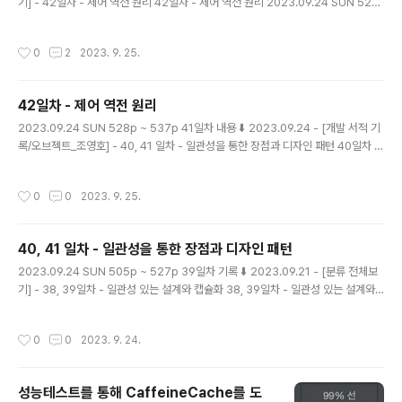
기] - 42일차 - 제어 역전 원리 42일차 - 제어 역전 원리 2023.09.24 SUN 528
p ~ 537p 41일차 내용 ⬇️ 2023.09.24 - [개발 서적 기록/오브젝트_조영호] - 4
0, 41 일차 - 일관성을 통한 장점과 디자인 패턴 40일차 - 일관성을 통한 장점과 디
작성시간
0
2
2023. 9. 25.
자인 패턴 2023.09.24 SUN 505p ~ 51 magenta-ming.tistory.com 계약에
의한 설계 인터페이스에 대해 프로그래밍할 뿐만 아니라, 협력에 참여하는 두 객체
사이의 의무와 이익을 문서화한 계약을 사용하는 것이다. 오퍼레이션의 시그니처를
42일차 - 제어 역전 원리
구성하는 다양한 요소들을 이용해 협력에 참여하는 객체들..
글 내용
2023.09.24 SUN 528p ~ 537p 41일차 내용 ⬇️ 2023.09.24 - [개발 서적 기
록/오브젝트_조영호] - 40, 41 일차 - 일관성을 통한 장점과 디자인 패턴 40일차 -
일관성을 통한 장점과 디자인 패턴 2023.09.24 SUN 505p ~ 518p 39일차 기
록 ⬇️ 2023.09.21 - [분류 전체보기] - 38, 39일차 - 일관성 있는 설계와 캡슐화 3
작성시간
0
0
2023. 9. 25.
8, 39일차 - 일관성 있는 설계와 캡슐화 2023.09.20 WED 483p ~ 504p 37일
차 내용 ⬇️ 2023.09.18 - [ magenta-ming.tistory.com 제어 역전 원리 프레임
워크가 어플리케이션에 속하는 서브클래스의 메서드를 호출하므로, 프레임워크를
40, 41 일차 - 일관성을 통한 장점과 디자인 패턴
사용할 경우 개별 어플리케이션에서 프레..
글 내용
2023.09.24 SUN 505p ~ 527p 39일차 기록 ⬇️ 2023.09.21 - [분류 전체보
기] - 38, 39일차 - 일관성 있는 설계와 캡슐화 38, 39일차 - 일관성 있는 설계와
캡슐화 2023.09.20 WED 483p ~ 504p 37일차 내용 ⬇️ 2023.09.18 - [개발
서적 기록/오브젝트_조영호] - 36, 37일차 - 계약에 의한 설계 36, 37일차 - 계약
작성시간
0
0
2023. 9. 24.
에 의한 설계 2023.09.18 MON 460p ~ 482p 35일차 내용 ⬇️ 2023.09.15 -
[개 magenta-ming.tistory.com 일관성을 통한 장점 변경을 캡슐화해서 협력을
일관성 있게 만들면, 재사용의 장점이 있다. 변하는 부분을 변하지 않는 부분으로부
성능테스트를 통해 CaffeineCache를 도
터 분리했기 때문에, 변하지 않는 ..