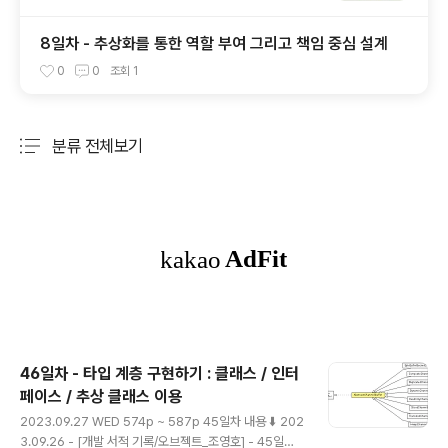
8일차 - 추상화를 통한 역할 부여 그리고 책임 중심 설계
0
0
조회
1
분류 전체보기
주요 글 목록
46일차 - 타입 계층 구현하기 : 클래스 / 인터
페이스 / 추상 클래스 이용
글 내용
2023.09.27 WED 574p ~ 587p 45일차 내용 ⬇️ 202
3.09.26 - [개발 서적 기록/오브젝트_조영호] - 45일차 -