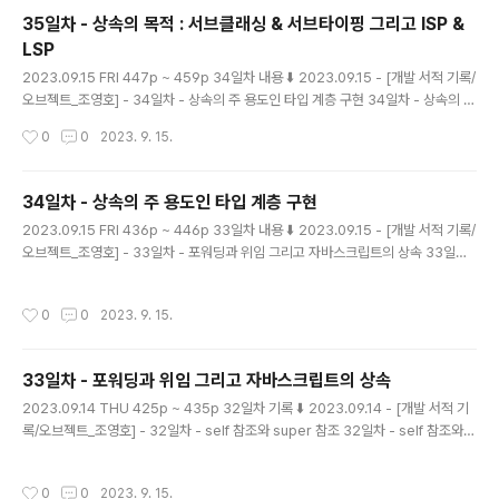
istory.com 계약에 의한 설계 Design By Contract 클라이언트와 서버 간 협력
35일차 - 상속의 목적 : 서브클래싱 & 서브타이핑 그리고 ISP &
을, 의무 obligat..
LSP
글 내용
2023.09.15 FRI 447p ~ 459p 34일차 내용 ⬇️ 2023.09.15 - [개발 서적 기록/
오브젝트_조영호] - 34일차 - 상속의 주 용도인 타입 계층 구현 34일차 - 상속의 주
용도인 타입 계층 구현 2023.09.15 FRI 436p ~ 446p 33일차 내용 ⬇️ 2023.0
작성시간
0
0
2023. 9. 15.
9.15 - [개발 서적 기록/오브젝트_조영호] - 33일차 - 포워딩과 위임 그리고 자바스
크립트의 상속 33일차 - 포워딩과 위임 그리고 자바스크립트의 상속 2023. mage
nta-ming.tistory.com 클라이언트의 기대에 따라서 계층 분리하기 상속을 사용할
34일차 - 상속의 주 용도인 타입 계층 구현
수 있는 조건은 두가지였다. 1. is-a 관계로 모델링 되는가 2. 행동 호환성을 보장하
글 내용
2023.09.15 FRI 436p ~ 446p 33일차 내용 ⬇️ 2023.09.15 - [개발 서적 기록/
는 가 이때 행동 호환성은, 단순히 동일한 메서드를..
오브젝트_조영호] - 33일차 - 포워딩과 위임 그리고 자바스크립트의 상속 33일차
- 포워딩과 위임 그리고 자바스크립트의 상속 2023.09.14 THU 425p ~ 435p
32일차 기록 ⬇️ 2023.09.14 - [개발 서적 기록/오브젝트_조영호] - 32일차 - self
작성시간
0
0
2023. 9. 15.
참조와 super 참조 32일차 - self 참조와 super 참조 2023.09.14 THU 415p
~ 424p 31일차 내용 ⬇️ 2023.09.11 - [개 magenta-ming.tistory.com 상속
의 용도 1. 타입 계층 구현 타입 계층 관점에서 부모 클래스는 자식 클래스의 일반화
33일차 - 포워딩과 위임 그리고 자바스크립트의 상속
generalizatio..
글 내용
2023.09.14 THU 425p ~ 435p 32일차 기록 ⬇️ 2023.09.14 - [개발 서적 기
록/오브젝트_조영호] - 32일차 - self 참조와 super 참조 32일차 - self 참조와 s
uper 참조 2023.09.14 THU 415p ~ 424p 31일차 내용 ⬇️ 2023.09.11 - [개
발 서적 기록/오브젝트_조영호] - 31일차 - 업캐스팅 & 동적 바인딩 그리고 동적 메
작성시간
0
0
2023. 9. 15.
서드 탐색 31일차 - 업캐스팅 & 동적 바인딩 그리고 동적 메서 magenta-ming.tis