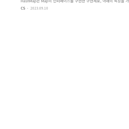
HashMap은 Map의 인터페이스를 구현한 구현체로, 아래의 특징을 가
를 산출한다. HashMap은 인덱스를 통한 접근으로 시간 복잡도 O(1
CS
2023.09.10
인덱스는 한정되어 있어 충돌은 불가피하다. 충돌을 줄이기 위해 Has
일어날 시, 충돌 수가 적으면 LinkedList 방식으로 충돌된 객체들을 
Tree 방식으로 객체들을 저장한다. 시간 복잡도는 Linked List가 O(n), R