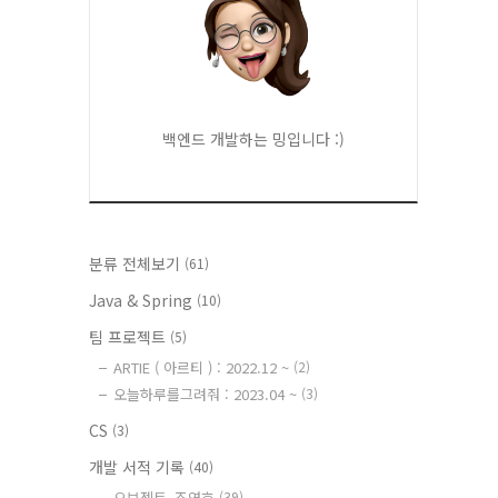
백엔드 개발하는 밍입니다 :)
분류 전체보기
(61)
Java & Spring
(10)
팀 프로젝트
(5)
ARTIE ( 아르티 ) : 2022.12 ~
(2)
오늘하루를그려줘 : 2023.04 ~
(3)
CS
(3)
개발 서적 기록
(40)
오브젝트_조영호
(39)