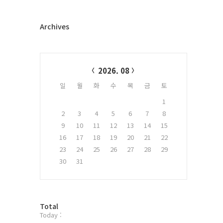
Archives
Calendar
2026. 08
일
월
화
수
목
금
토
1
2
3
4
5
6
7
8
9
10
11
12
13
14
15
16
17
18
19
20
21
22
23
24
25
26
27
28
29
30
31
방
Total
Today :
문