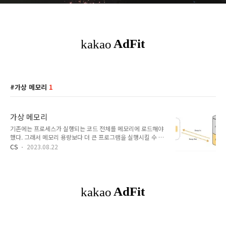
가상 메모리
1
가상 메모리
기존에는 프로세스가 실행되는 코드 전체를 메모리에 로드해야
했다. 그래서 메모리 용량보다 더 큰 프로그램을 실행시킬 수 없
었다. ex ) 100MB의 메모리 환경에서, 200MB 크기의 프로세스
CS
2023.08.22
를 수행할 수 있도록 가상 메모리를 사용한다. 프로그램에서 실
질적으로는 사용되는 부분은 일부이고, 혹은 프로세스의 특정 순
간에서 메모리를 사용하기에, 기존의 방식은 비효율적이었다. 따
라서 가상 메모리가 필요하다. 물리 주소와 논리 주소 CPU는 실
행하고자 하는 프로그램이 메모리의 어디에 있는지 알 수 없다.
메모리에 저장된 값은 시시각각 변하기 때문이다. 새롭게 실행되
는 프로그램은 새롭게 메모리에 적재한다. 실행이 끝난 프로그램
은 메모리에서 삭제한다. 같은 프로그램을 실행하더라도, 실행할
때마다 적재되는 주소는 달라..