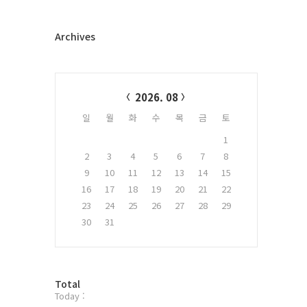
Archives
Calendar
2026. 08
일
월
화
수
목
금
토
1
2
3
4
5
6
7
8
9
10
11
12
13
14
15
16
17
18
19
20
21
22
23
24
25
26
27
28
29
30
31
방
Total
Today :
문