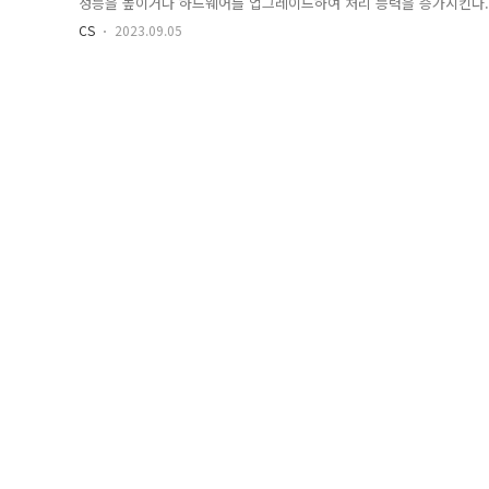
성능을 높이거나 하드웨어를 업그레이드하여 처리 능력을 증가시킨다.
장성이 제한된다. NoSQL 데이터베이스는 수평 스케일링 (horizontal sc
CS
2023.09.05
베이스를 여러 노드로 분산시키고 부하를 분산시킬 수 있다. 따라서 대
이외에도 RDBMS는 가질 수 없는 NoSQL의 스키마 유연성, NoSQL
가용성 덕분에 NoSQL이 분산 처리에 더 적합하다. BASE 속성 RDBM