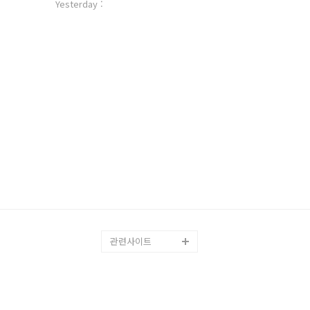
자
Yesterday :
수
관련사이트