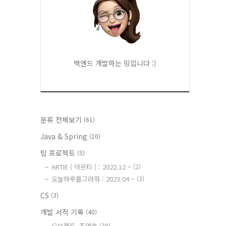
백엔드 개발하는 밍입니다 :)
분류 전체보기
(61)
Java & Spring
(10)
팀 프로젝트
(5)
ARTIE ( 아르티 ) : 2022.12 ~
(2)
오늘하루를그려줘 : 2023.04 ~
(3)
CS
(3)
개발 서적 기록
(40)
오브젝트_조영호
(39)