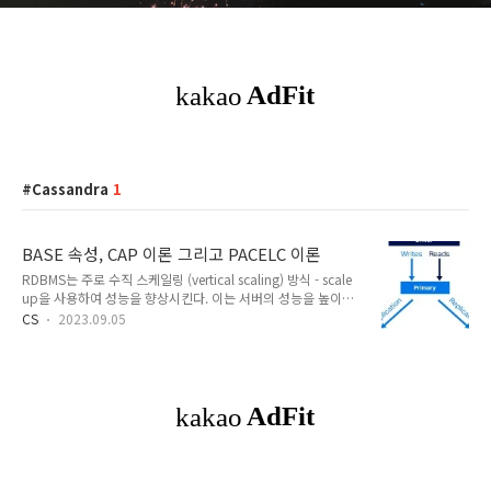
Cassandra
1
BASE 속성, CAP 이론 그리고 PACELC 이론
RDBMS는 주로 수직 스케일링 (vertical scaling) 방식 - scale
up을 사용하여 성능을 향상시킨다. 이는 서버의 성능을 높이거
나 하드웨어를 업그레이드하여 처리 능력을 증가시킨다. 그러나
CS
2023.09.05
이러한 방식은 한계에 도달하면 확장성이 제한된다. NoSQL 데
이터베이스는 수평 스케일링 (horizontal scaling) - scale out
을 지원한다. 데이터베이스를 여러 노드로 분산시키고 부하를 분
산시킬 수 있다. 따라서 대규모 데이터 및 트래픽 처리에 적합하
다. 이외에도 RDBMS는 가질 수 없는 NoSQL의 스키마 유연성,
NoSQL의 대량의 데이터 처리 능력, NoSQL의 높은 가용성 덕
분에 NoSQL이 분산 처리에 더 적합하다. BASE 속성 RDBMS는
트랜잭션에 대한 ACID 속..