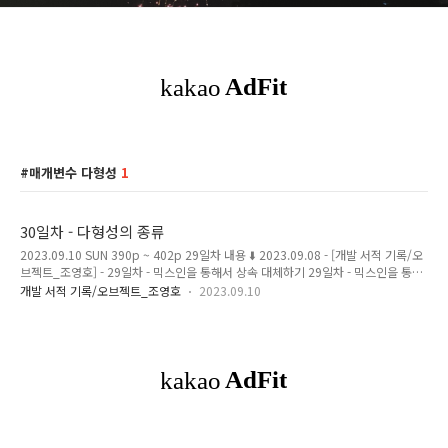
매개변수 다형성
1
30일차 - 다형성의 종류
2023.09.10 SUN 390p ~ 402p 29일차 내용 ⬇️ 2023.09.08 - [개발 서적 기록/오
브젝트_조영호] - 29일차 - 믹스인을 통해서 상속 대체하기 29일차 - 믹스인을 통해
서 상속 대체하기 2023.09.08 FRI 376p ~ 392p 28일차 내용 ⬇️ 2023.09.07 - [개
개발 서적 기록/오브젝트_조영호
2023.09.10
발 서적 기록/오브젝트_조영호] - 27, 28일차 - 합성을 통해 상속의 한계 해결하기
27, 28일차 - 합성을 통해 상속의 한계 해결하기 2023.09.07 THU 346p ~
magenta-ming.tistory.com 상속을 코드를 재사용하기 위해서 사용하면, 변경하
기 어렵고 유연하지 않고 결합도가 높은 코드를 작성하기 좋다. 상속은 타입 계층을
구조화하기 위해서 사용해야한다. 왜냐하면 다..