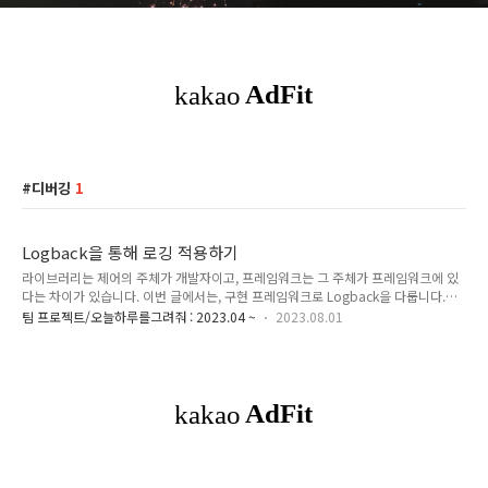
디버깅
1
Logback을 통해 로깅 적용하기
라이브러리는 제어의 주체가 개발자이고, 프레임워크는 그 주체가 프레임워크에 있
다는 차이가 있습니다. 이번 글에서는, 구현 프레임워크로 Logback을 다룹니다.
slf4j 공식문서에서는 Logback과 같은 functionality를 구현 프레임워크라고 소개
팀 프로젝트/오늘하루를그려줘 : 2023.04 ~
2023.08.01
하고, Logback 공식문서에서는 로깅 라이브러리라고 소개하고 있습니다. 따라서,
이번 글에서는 프레임워크와 라이브러리라는 단어를 혼용하여 작성하였습니다. 로
깅 프로그램 동작시 발생하는 모든 일을 기록하는 행위 기록하는 항목은 아래가 될
수 있다. 서비스 동작 상태 시스템 로딩 http 통신 트랜잭션 DB 요청 의도를 가진
Exception etc 장애 - exception, error I/O Exception NullPointException 의
도..