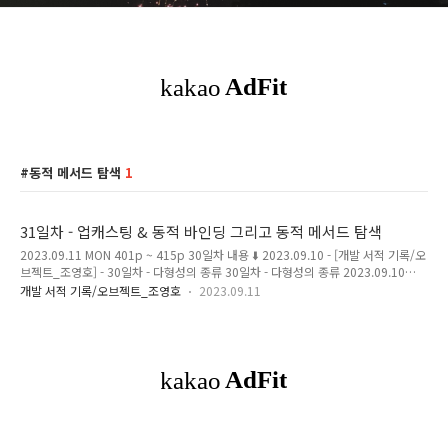
동적 메서드 탐색
1
31일차 - 업캐스팅 & 동적 바인딩 그리고 동적 메서드 탐색
2023.09.11 MON 401p ~ 415p 30일차 내용 ⬇️ 2023.09.10 - [개발 서적 기록/오
브젝트_조영호] - 30일차 - 다형성의 종류 30일차 - 다형성의 종류 2023.09.10
SUN 390p ~ 402p 29일차 내용 ⬇️ 2023.09.08 - [개발 서적 기록/오브젝트_조영
개발 서적 기록/오브젝트_조영호
2023.09.11
호] - 29일차 - 믹스인을 통해서 상속 대체하기 29일차 - 믹스인을 통해서 상속 대체
하기 2023.09.08 FRI 376p ~ 392p 28일차 magenta-ming.tistory.com 관점에
따른 상속 상속의 개념은 데이터의 관점에서 글고 행동 관점에서 분류할 수 있다. 데
이터 관점의 상속 자식 클래스의 인스턴스 안에 부모 클래스의 인스턴스를 포함한다.
자식 클래스의 인스턴스는 자동으로 부모..