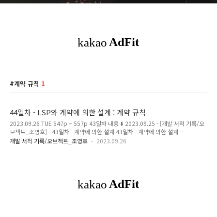
계약 규칙
1
44일차 - LSP와 계약에 의한 설계 : 계약 규칙
2023.09.26 TUE 547p ~ 557p 43일차 내용 ⬇️ 2023.09.25 - [개발 서적 기록/오
브젝트_조영호] - 43일차 - 계약에 의한 설계 43일차 - 계약에 의한 설계
2023.09.25 MON 538p ~ 546p 42일차 내용 ⬇️ 2023.09.25 - [분류 전체보기] -
개발 서적 기록/오브젝트_조영호
2023.09.26
42일차 - 제어 역전 원리 42일차 - 제어 역전 원리 2023.09.24 SUN 528p ~ 537p
41일차 내용 ⬇️ 2023.09.24 - [개발 서적 기록/오브젝트_조영 magenta-
ming.tistory.com LSP와 계약에 의한 설계 계약에 의한 설계를 LSP와 함께 적용한
다면, 서브타입 또한 LSP를 만족시킬 수 있도록, 클라이언트와 슈퍼 타입 간에 체결
된 계약을 준수해야한다. LSP의..