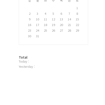
일
월
화
수
목
금
토
1
2
3
4
5
6
7
8
9
10
11
12
13
14
15
16
17
18
19
20
21
22
23
24
25
26
27
28
29
30
31
방
Total
Today :
문
자
Yesterday :
수