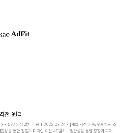
 역전 원리
8p ~ 537p 41일차 내용 ⬇️ 2023.09.24 - [개발 서적 기록/오브젝트_조
 - 일관성을 통한 장점과 디자인 패턴 40일차 - 일관성을 통한 장점과 디자인