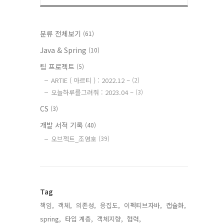
분류 전체보기
(61)
Java & Spring
(10)
팀 프로젝트
(5)
ARTIE ( 아르티 ) : 2022.12 ~
(2)
오늘하루를그려줘 : 2023.04 ~
(3)
CS
(3)
개발 서적 기록
(40)
오브젝트_조영호
(39)
Tag
책임,
객체,
의존성,
응집도,
이펙티브자바,
캡슐화,
spring,
타입 계층,
객체지향,
협력,