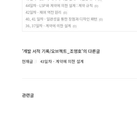
44일차 - LSP와 계약에 의한 설계 : 계약 규칙
(0)
42일차 - 제어 역전 원리
(0)
40, 41 일차 - 일관성을 통한 장점과 디자인 패턴
(0)
36, 37일차 - 계약에 의한 설계
(0)
'개발 서적 기록/오브젝트_조영호'의 다른글
현재글
43일차 - 계약에 의한 설계
관련글