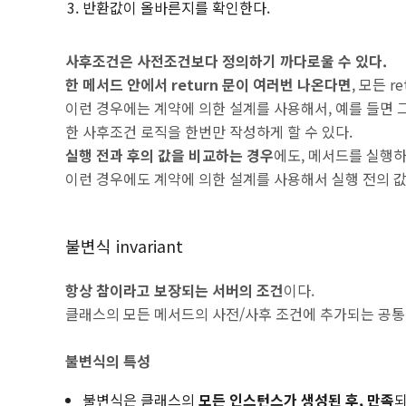
반환값이 올바른지를 확인한다.
사후조건은 사전조건보다 정의하기 까다로울 수 있다.
한 메서드 안에서 return 문이 여러번 나온다면
, 모든 
이런 경우에는 계약에 의한 설계를 사용해서, 예를 들면
한 사후조건 로직을 한번만 작성하게 할 수 있다.
실행 전과 후의 값을 비교하는 경우
에도, 메서드를 실행
이런 경우에도 계약에 의한 설계를 사용해서 실행 전의 값
불변식 invariant
항상 참이라고 보장되는 서버의 조건
이다.
클래스의 모든 메서드의 사전/사후 조건에 추가되는 공통
불변식의 특성
불변식은 클래스의
모든 인스턴스가 생성된 후, 만족