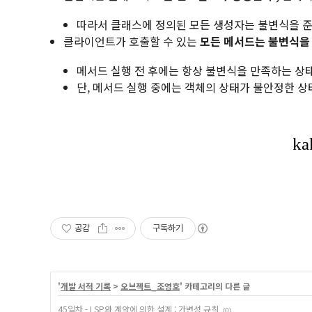
따라서 클래스에 정의된 모든 생성자는 불변식을 
클라이언트가 호출할 수 있는
모든 메서드는 불변식을
메서드 실행 전 후에는 항상 불변식을 만족하는 상
단, 메서드 실행 중에는 객체의 상태가 불안정한 상
공감
구독하기
'
개발 서적 기록
>
오브젝트_조영호
' 카테고리의 다른 글
45일차 - LSP와 계약에 의한 설계 : 가변성 규칙
(0)