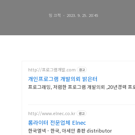
밍 끄적
2023. 9. 25. 20:45
http://프로그램개발.com
광고
개인프로그램 개발의뢰 밝은터
프로그래밍, 저렴한 프로그램 개발의뢰 ,20년경력 프
http://www.elnec.co.kr
광고
롬라이터 전문업체 Elnec
한국엘넥 - 한국, 아세안 총판 distributor