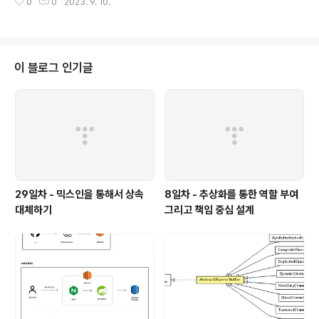
0
0
2023. 9. 10.
내용 ⬇️ 2023.09.07 - [개발 서적 기록/오브젝트_조영호] - 27, 28일차 - 합
성을 통해 상속의 한계 해결하기 27, 28일차 - 합성을 통해 상속의 한계 해결하
기 2023.09.07 THU 346p ~ magenta-ming.tistory.com 상속을 코드
를 재사용하기 위해서 사용하면, 변경하기 어렵고 유연하지 않고 결합도가 높은
코드를 작성하기 좋다. 상속은 타입 계층을 구조화하기 위해서 사용해야한다.
이 블로그 인기글
왜냐하면 다..
29일차 - 믹스인을 통해서 상속
8일차 - 추상화를 통한 역할 부여
대체하기
그리고 책임 중심 설계