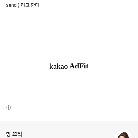
send ) 라고 한다.
(새창열림)
로그 정보
밍 끄적