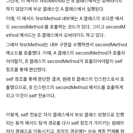
그런데, 이 메서드 firstMethod 는 B 클래스에서는 오버라이드
하지 않았기에 부모 클래스인 A 클래스에서 실행된다.
이때, 이 메서드 firstMethod 내부에는 A 클래스의 또다른 메서
드 secondMethod 를 호출하는 코드가 있다. 그리고 secondM
ethod 메서드는 B 클래스에서 오버라이드 하고 있다.
그래서 firstMethod는 내부 구현을 수행하면서 secondMethod
메소드를 호출했다. 이때, A 클래스의 secondMethod가 호출되
어야할지, B 클래스의 secondMethod가 호출되어야할지 self
참조를 통해 판단한다.
self 참조를 통해 판단한 결과, 원래 B 클래스의 인스턴스로서 호
출했으므로, B 인스턴스의 secondMethod 메서드를 호출하게
되고 이것이 self 전송이다.
이렇게, self 전송은 자식 클래스에서 부모 클래스 방향으로 진행
되는 동적 메서드 탐색 경로를 다시 self 참조가 가리키는 원래의
자식 클래스로 이동시키고, 최악의 경우에는 상속 계층 전체를 탐