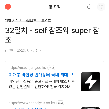
검색하기
밍 끄적
티스토리
개발 서적 기록/오브젝트_조영호
32일차 - self 참조와 super 참
조
밍 끄적
2023. 9. 14. 19:14
https://m.bunjang.co.kr/
광고
미개봉 바인딩 번개장터 국내 최대 브
랜드 중고거래
바인딩 새상품을 중고가로 구매하세요. 대화
없는 안전결제로 간편하게! 전국 각지에서 올
라오는 전국구 최다 상품 매일 10만 개 이상
의 신규 상품 업로드
https://www.shanalysis.co.kr/
광고