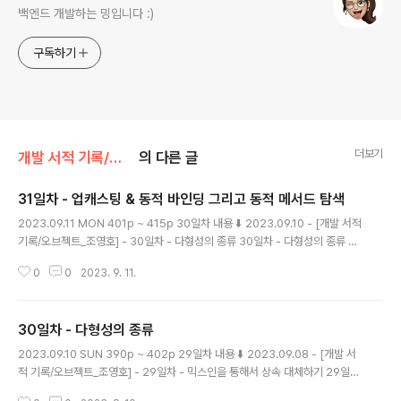
백엔드 개발하는 밍입니다 :)
구독하기
더보기
개발 서적 기록/오브젝트_조영호
의 다른 글
31일차 - 업캐스팅 & 동적 바인딩 그리고 동적 메서드 탐색
글 내용
2023.09.11 MON 401p ~ 415p 30일차 내용 ⬇️ 2023.09.10 - [개발 서적
기록/오브젝트_조영호] - 30일차 - 다형성의 종류 30일차 - 다형성의 종류 2
023.09.10 SUN 390p ~ 402p 29일차 내용 ⬇️ 2023.09.08 - [개발 서적
0
0
2023. 9. 11.
기록/오브젝트_조영호] - 29일차 - 믹스인을 통해서 상속 대체하기 29일차 -
믹스인을 통해서 상속 대체하기 2023.09.08 FRI 376p ~ 392p 28일차 m
agenta-ming.tistory.com 관점에 따른 상속 상속의 개념은 데이터의 관점
30일차 - 다형성의 종류
에서 글고 행동 관점에서 분류할 수 있다. 데이터 관점의 상속 자식 클래스의 인
글 내용
스턴스 안에 부모 클래스의 인스턴스를 포함한다. 자식 클래스의 인스턴스는 자
2023.09.10 SUN 390p ~ 402p 29일차 내용 ⬇️ 2023.09.08 - [개발 서
동으로 부모..
적 기록/오브젝트_조영호] - 29일차 - 믹스인을 통해서 상속 대체하기 29일차
- 믹스인을 통해서 상속 대체하기 2023.09.08 FRI 376p ~ 392p 28일차