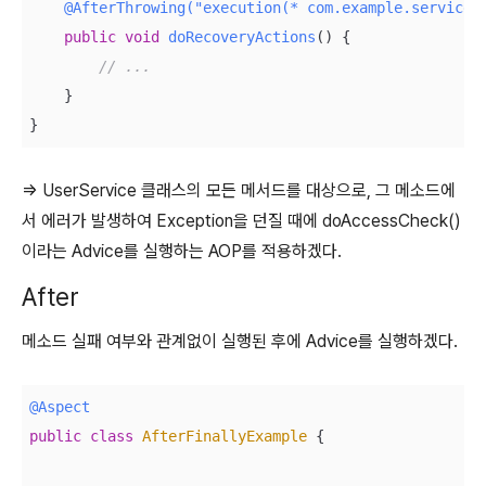
@AfterThrowing("execution(* com.example.service.
public
void
doRecoveryActions
()
{

// ...
    }

⇒ UserService 클래스의 모든 메서드를 대상으로, 그 메소드에
서 에러가 발생하여 Exception을 던질 때에 doAccessCheck()
이라는 Advice를 실행하는 AOP를 적용하겠다.
After
메소드 실패 여부와 관계없이 실행된 후에 Advice를 실행하겠다.
@Aspect
public
class
AfterFinallyExample
{
