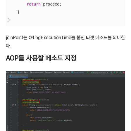
return
 proceed;

    }

joinPoint는 @LogExecutionTime를 붙인 타겟 메소드를 의미한
다.
AOP를 사용할 메소드 지정