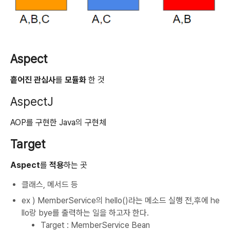
Aspect
흩어진 관심사
를
모듈화
한 것
AspectJ
AOP를 구현한 Java의 구현체
Target
Aspect
를
적용
하는 곳
클래스, 메서드 등
ex ) MemberService의 hello()라는 메소드 실행 전,후에 he
llo랑 bye를 출력하는 일을 하고자 한다.
Target : MemberService Bean