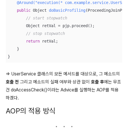
@Around("execution(* com.example.service.UserSer
public
 Object 
doBasicProfiling
(ProceedingJoinPoi
// start stopwatch
        Object retVal = pjp.proceed();

// stop stopwatch
return
 retVal;

    }

⇒ UserService 클래스의 모든 메서드를 대상으로, 그 메소드의
호출 전
그리고 메소드의 실패 여부와 상관 없이
호출 후
에는 무조
건 doAccessCheck()이라는 Advice를 실행하는 AOP를 적용
하겠다.
AOP의 적용 방식