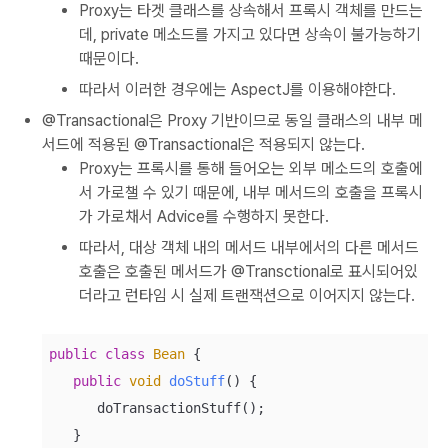
Proxy는 타겟 클래스를 상속해서 프록시 객체를 만드는
데, private 메소드를 가지고 있다면 상속이 불가능하기
때문이다.
따라서 이러한 경우에는 AspectJ를 이용해야한다.
@Transactional은 Proxy 기반이므로 동일 클래스의 내부 메
서드에 적용된 @Transactional은 적용되지 않는다.
Proxy는 프록시를 통해 들어오는 외부 메소드의 호출에
서 가로챌 수 있기 때문에, 내부 메서드의 호출을 프록시
가 가로채서 Advice를 수행하지 못한다.
따라서, 대상 객체 내의 메서드 내부에서의 다른 메서드
호출은 호출된 메서드가 @Transctional로 표시되어있
더라고 런타임 시 실제 트랜잭션으로 이어지지 않는다.
public
class
Bean
{

public
void
doStuff
(
)
 {

      doTransactionStuff();

   }
