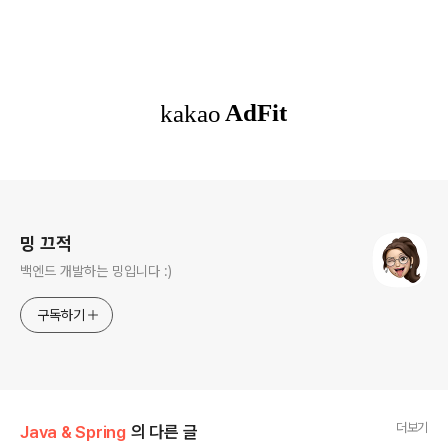
로그 정보
밍 끄적
백엔드 개발하는 밍입니다 :)
구독하기
더보기
Java & Spring
의 다른 글