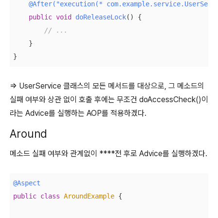
@After("execution(* com.example.service.UserServ
public
void
doReleaseLock
()
{

// ...
    }

⇒ UserService 클래스의 모든 메서드를 대상으로, 그 메소드의
실패 여부와 상관 없이 호출 후에는 무조건 doAccessCheck()이
라는 Advice를 실행하는 AOP를 적용하겠다.
Around
메소드 실패 여부와 관계없이 ****전 후로 Advice를 실행하겠다.
@Aspect
public
class
AroundExample
{
