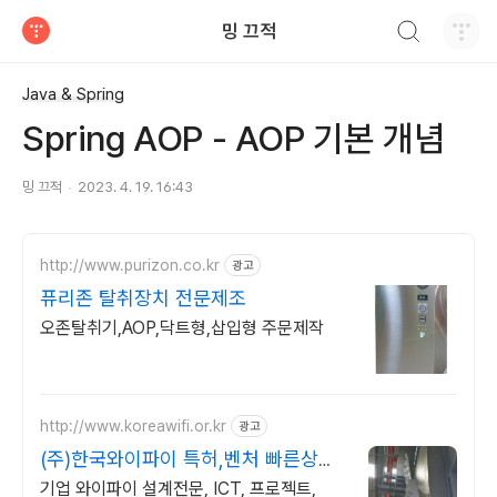
검색하기
밍 끄적
티스토리
Java & Spring
Spring AOP - AOP 기본 개념
밍 끄적
2023. 4. 19. 16:43
http://www.purizon.co.kr
광고
퓨리존 탈취장치 전문제조
오존탈취기,AOP,닥트형,삽입형 주문제작
http://www.koreawifi.or.kr
광고
(주)한국와이파이 특허,벤처 빠른상담
가능
기업 와이파이 설계전문, ICT, 프로젝트,