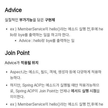
Advice
실질적인
부가기능
을 담은
구현체
ex ) MemberService의 hello()라는 메소드 실행 전,후에 he
llo랑 bye를 출력하는 일을 하고자 한다.
Advice : hello랑 bye를 출력하는 일
Join Point
Advice가
적용될 위치
AspectJ는 메소드, 필드, 객체, 생성자 등에 다양하게 적용하
능하다.
하지만, Spring AOP는 메소드가 실행될 때만 적용가능하므
로, Spring AOP의 Join Point는 언제나
메서드 실행 시점
을
의미한다.
ex ) MemberService의 hello()라는 메소드 실행 전,후에 he