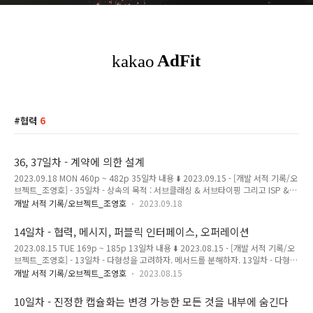
협력
6
36, 37일차 - 계약에 의한 설계
2023.09.18 MON 460p ~ 482p 35일차 내용 ⬇️ 2023.09.15 - [개발 서적 기록/오
브젝트_조영호] - 35일차 - 상속의 목적 : 서브클래싱 & 서브타이핑 그리고 ISP &
LSP 35일차 - 상속의 목적 : 서브클래싱 & 서브타이핑 그리고 ISP & LSP
개발 서적 기록/오브젝트_조영호
2023.09.18
2023.09.15 FRI 447p ~ 459p 34일차 내용 ⬇️ 2023.09.15 - [개발 서적 기록/오브
젝트_조영호] - 34일차 - 상속의 주 용도인 타입 계층 구현 34일차 - 상속의 주 용도
14일차 - 협력, 메시지, 퍼블릭 인터페이스, 오퍼레이션
인 타입 계층 구현 2023.09.15 FRI 436p ~ 446p 33일 magenta-
2023.08.15 TUE 169p ~ 185p 13일차 내용 ⬇️ 2023.08.15 - [개발 서적 기록/오
ming.tistory.com 계약에 의한 설계 Design By Contract 클라이언트와 서버 간 협
브젝트_조영호] - 13일차 - 다형성을 고려하자. 메서드를 분해하자. 13일차 - 다형성
력을, 의무 obligat..
을 고려하자. 메서드를 분해하자. 2023.08.14 FRI 153p ~ 171p 12일차 내용 ⬇️
개발 서적 기록/오브젝트_조영호
2023.08.15
2023.08.13 - [개발 서적 기록/오브젝트_조영호] - 12일차 - 변경될 가능성이 있는
클래스를 찾아라 12일차 - 변경될 가능성이 있는 클래스를 찾아라 2023.08.12 SAT
10일차 - 진정한 캡슐화는 변경 가능한 모든 것을 내부에 숨긴다
14 magenta-ming.tistory.com 잘게 쪼개서 응집도 높은 메서드 만들기 코드를 작