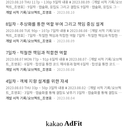
2023.08.10 THU 117p ~ 130p 9일차 내용 ⬇️ 2023.08.09 - [개발 서적 기록/오브
은 메서드로 분해하면, 전체적인 흐름을 이해하기 쉬워진다. 기억해야하는 정보를 줄
젝트_조영호] - 9일차 - 캡슐화, 응집도 그리고 결합도 9일차 - 캡슐화, 응집도 그리
일 수 있다. 더 세부적인 정보가 필요하면..
고 결합도 2023.08.09 WED 107p ~ 118p 8일차 내용 ⬇️ 2023.08.09 - [개발 서적
개발 서적 기록/오브젝트_조영호
2023.08.10
기록/오브젝트_조영호] - 8일차 - 추상화를 통한 역할 부여 그리고 책임 중심 설계 8
일차 - 추상화를 통한 역할 부여 그리고 책임 중심 설 magenta-ming.tistory.com
8일차 - 추상화를 통한 역할 부여 그리고 책임 중심 설계
새로운 데이터 타입을 정의할 때는 데이터와 오퍼레이션을 고려하자 상태와 행동을
2023.08.08 TUE 90p ~ 107p 7일차 내용 ⬇️ 2023.08.08 - [개발 서적 기록/오브
객체라는 하나의 단위로 묶는 이유는 객체 스스로 자신의 상태를 처리할 수 있게하기
젝트_조영호] - 7일차 - 적절한 책임과 적합한 역할 7일차 - 적절한 책임과 적합한 역
위해서다. 객체 내부에 저장되는 데이터보다, 객체가..
할 2023.08.07 MON 77p ~ 91p 6일차 내용 ⬇️ 2023.08.07 - [개발 서적 기록/오
개발 서적 기록/오브젝트_조영호
2023.08.09
브젝트_조영호] - 6일차 - 합성을 통한 코드 재사용과 협력 6일차 - 합성을 통한 코드
재사용과 협력 2023.08.06 SUN 65p ~ 77p 5일차 내용 magenta-
7일차 - 적절한 책임과 적합한 역할
ming.tistory.com 역할과 추상화 역할의 가장 큰 장점은 설계의 구성 요소를 추상
2023.08.07 MON 77p ~ 91p 6일차 내용 ⬇️ 2023.08.07 - [개발 서적 기록/오브젝
화할 수 있다는 것이다. 역할은 공통의 책임을 바탕으로, 객체의 종류를 숨길 수 있다.
트_조영호] - 6일차 - 합성을 통한 코드 재사용과 협력 6일차 - 합성을 통한 코드 재
그래서 역할을 객체를 추상화한 것으로 볼 수 있다..
사용과 협력 2023.08.06 SUN 65p ~ 77p 5일차 내용 ⬇️ 2023.08.04 - [개발 서적
개발 서적 기록/오브젝트_조영호
2023.08.08
기록/오브젝트_조영호] - 5일차 - 상속과 다형성의 목적 5일차 - 상속과 다형성의 목
적 2023.08.04 FRI 50p ~ 64p 4일차 내용 ⬇️ 2023.08.04 - [개발 magenta-
4일차 - 객체 지향 설계를 위한 자세
ming.tistory.com 객체의 행동의 책임 객체지향의 넓은 관점에서 객체는 협력, 책
2023.08.03 THU 33p ~ 50p 3일차 내용 ⬇️ 2023.08.02 - [개발 서적 기록/오브젝
임, 역할으로 구성되어 있다. 그 중, 협력에 참여하기 위해 객체가 수행하는 행동이
트_조영호] - 3일차 - 캡슐화를 통해 결합도 낮추기 3일차 - 캡슐화를 통해 결합도 낮
책임이다. 이런 책임을 정의..
추기 2023.08.02 WED 17p ~ 33p 2일차 내용 ⬇️ 2023.08.02 - [개발 서적 기록/
개발 서적 기록/오브젝트_조영호
2023.08.04
오브젝트_조영호] - 2일차 - 객체 지향적인 모듈 2일차 - 객체 지향적인 모듈
2023.08.01 TUE 2p ~ 16p 1일차 내용 ⬇️ 2023.07.31 - [개발 서적 magenta-
ming.tistory.com 설계란 코드를 배치하는 것이다. 좋은 설계는 요구하는 기능을
완전히 수행하면서, 변경이 생길 때 매끄럽게 손쉽게 적용할 수 있는 설계다. 왜냐하
면 요구사항은 항상 변하기 때문이다. ..