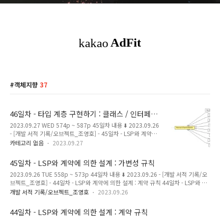
객체지향
37
46일차 - 타입 계층 구현하기 : 클래스 / 인터페이
스 / 추상 클래스 이용
2023.09.27 WED 574p ~ 587p 45일차 내용 ⬇️ 2023.09.26
- [개발 서적 기록/오브젝트_조영호] - 45일차 - LSP와 계약에
의한 설계 : 가변성 규칙 45일차 - LSP와 계약에 의한 설계 : 가
카테고리 없음
2023.09.27
변성 규칙 2023.09.26 TUE 558p ~ 573p 44일차 내용 ⬇️
2023.09.26 - [개발 서적 기록/오브젝트_조영호] - 44일차 -
45일차 - LSP와 계약에 의한 설계 : 가변성 규칙
LSP와 계약에 의한 설계 : 계약 규칙 44일차 - LSP와 계약에 의
2023.09.26 TUE 558p ~ 573p 44일차 내용 ⬇️ 2023.09.26 - [개발 서적 기록/오
한 설계 : 계약 규칙 2023.09.26 TUE 547p ~ 557p 43
브젝트_조영호] - 44일차 - LSP와 계약에 의한 설계 : 계약 규칙 44일차 - LSP와 계
magenta-ming.tistory.com 타입 계층 구현 34일차 기록에서
약에 의한 설계 : 계약 규칙 2023.09.26 TUE 547p ~ 557p 43일차 내용 ⬇️
타입 계층 구현에 대해 다뤘었다. 2023.09.15 - [개발 서적 기
개발 서적 기록/오브젝트_조영호
2023.09.26
2023.09.25 - [개발 서적 기록/오브젝트_조영호] - 43일차 - 계약에 의한 설계 43일
록/오브젝트_조영호] - 34..
차 - 계약에 의한 설계 2023.09.25 MON 538p ~ 546p 42일차 내용 ⬇️
44일차 - LSP와 계약에 의한 설계 : 계약 규칙
2023.09.25 - [분류 전 magenta-ming.tistory.com 가변성 규칙 Variance Rules