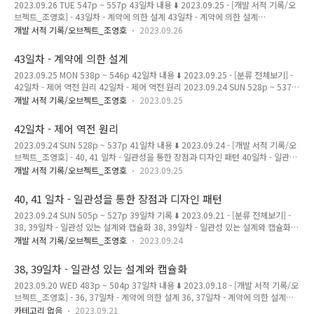
2023.09.26 TUE 547p ~ 557p 43일차 내용 ⬇️ 2023.09.25 - [개발 서적 기록/오
교체 가능한 타입에 대한 규칙이다. 파라미터와 리턴 타입의 변형에 대해 정의하는
브젝트_조영호] - 43일차 - 계약에 의한 설계 43일차 - 계약에 의한 설계
규칙이다. 구체적..
2023.09.25 MON 538p ~ 546p 42일차 내용 ⬇️ 2023.09.25 - [분류 전체보기] -
개발 서적 기록/오브젝트_조영호
2023.09.26
42일차 - 제어 역전 원리 42일차 - 제어 역전 원리 2023.09.24 SUN 528p ~ 537p
41일차 내용 ⬇️ 2023.09.24 - [개발 서적 기록/오브젝트_조영 magenta-
43일차 - 계약에 의한 설계
ming.tistory.com LSP와 계약에 의한 설계 계약에 의한 설계를 LSP와 함께 적용한
2023.09.25 MON 538p ~ 546p 42일차 내용 ⬇️ 2023.09.25 - [분류 전체보기] -
다면, 서브타입 또한 LSP를 만족시킬 수 있도록, 클라이언트와 슈퍼 타입 간에 체결
42일차 - 제어 역전 원리 42일차 - 제어 역전 원리 2023.09.24 SUN 528p ~ 537p
된 계약을 준수해야한다. LSP의..
41일차 내용 ⬇️ 2023.09.24 - [개발 서적 기록/오브젝트_조영호] - 40, 41 일차 - 일
개발 서적 기록/오브젝트_조영호
2023.09.25
관성을 통한 장점과 디자인 패턴 40일차 - 일관성을 통한 장점과 디자인 패턴
2023.09.24 SUN 505p ~ 51 magenta-ming.tistory.com 계약에 의한 설계 인터
42일차 - 제어 역전 원리
페이스에 대해 프로그래밍할 뿐만 아니라, 협력에 참여하는 두 객체 사이의 의무와
2023.09.24 SUN 528p ~ 537p 41일차 내용 ⬇️ 2023.09.24 - [개발 서적 기록/오
이익을 문서화한 계약을 사용하는 것이다. 오퍼레이션의 시그니처를 구성하는 다양
브젝트_조영호] - 40, 41 일차 - 일관성을 통한 장점과 디자인 패턴 40일차 - 일관성
한 요소들을 이용해 협력에 참여하는 객체들..
을 통한 장점과 디자인 패턴 2023.09.24 SUN 505p ~ 518p 39일차 기록 ⬇️
개발 서적 기록/오브젝트_조영호
2023.09.25
2023.09.21 - [분류 전체보기] - 38, 39일차 - 일관성 있는 설계와 캡슐화 38, 39일
차 - 일관성 있는 설계와 캡슐화 2023.09.20 WED 483p ~ 504p 37일차 내용 ⬇️
40, 41 일차 - 일관성을 통한 장점과 디자인 패턴
2023.09.18 - [ magenta-ming.tistory.com 제어 역전 원리 프레임워크가 어플리
2023.09.24 SUN 505p ~ 527p 39일차 기록 ⬇️ 2023.09.21 - [분류 전체보기] -
케이션에 속하는 서브클래스의 메서드를 호출하므로, 프레임워크를 사용할 경우 개
38, 39일차 - 일관성 있는 설계와 캡슐화 38, 39일차 - 일관성 있는 설계와 캡슐화
별 어플리케이션에서 프레..
2023.09.20 WED 483p ~ 504p 37일차 내용 ⬇️ 2023.09.18 - [개발 서적 기록/오
개발 서적 기록/오브젝트_조영호
2023.09.24
브젝트_조영호] - 36, 37일차 - 계약에 의한 설계 36, 37일차 - 계약에 의한 설계
2023.09.18 MON 460p ~ 482p 35일차 내용 ⬇️ 2023.09.15 - [개 magenta-
38, 39일차 - 일관성 있는 설계와 캡슐화
ming.tistory.com 일관성을 통한 장점 변경을 캡슐화해서 협력을 일관성 있게 만들
2023.09.20 WED 483p ~ 504p 37일차 내용 ⬇️ 2023.09.18 - [개발 서적 기록/오
면, 재사용의 장점이 있다. 변하는 부분을 변하지 않는 부분으로부터 분리했기 때문
브젝트_조영호] - 36, 37일차 - 계약에 의한 설계 36, 37일차 - 계약에 의한 설계
에, 변하지 않는 ..
2023.09.18 MON 460p ~ 482p 35일차 내용 ⬇️ 2023.09.15 - [개발 서적 기록/오
카테고리 없음
2023.09.21