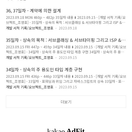
브젝트_조영호] - 35일차 - 상속의 목적 : 서브클래싱 & 서브타이핑 그리고 ISP &
LSP 35일차 - 상속의 목적 : 서브클래싱 & 서브타이 magenta-ming.tistory.com
36, 37일차 - 계약에 의한 설계
비일관성의 문제점 1. 새로운 구현을 추가할때, 추가하면 할수록 코드 사이의 일관성
2023.09.18 MON 460p ~ 482p 35일차 내용 ⬇️ 2023.09.15 - [개발 서적 기록/오
이 더 어긋난다. 2. 구현 방식이 서로 달라 코드를 이해하는데 방해가 된다. 따라서 유
브젝트_조영호] - 35일차 - 상속의 목적 : 서브클래싱 & 서브타이핑 그리고 ISP &
사한 기능을 서로 다른 방식으로..
LSP 35일차 - 상속의 목적 : 서브클래싱 & 서브타이핑 그리고 ISP & LSP
개발 서적 기록/오브젝트_조영호
2023.09.18
2023.09.15 FRI 447p ~ 459p 34일차 내용 ⬇️ 2023.09.15 - [개발 서적 기록/오브
젝트_조영호] - 34일차 - 상속의 주 용도인 타입 계층 구현 34일차 - 상속의 주 용도
35일차 - 상속의 목적 : 서브클래싱 & 서브타이핑 그리고 ISP &
인 타입 계층 구현 2023.09.15 FRI 436p ~ 446p 33일 magenta-
LSP
2023.09.15 FRI 447p ~ 459p 34일차 내용 ⬇️ 2023.09.15 - [개발 서적 기록/오브
ming.tistory.com 계약에 의한 설계 Design By Contract 클라이언트와 서버 간 협
젝트_조영호] - 34일차 - 상속의 주 용도인 타입 계층 구현 34일차 - 상속의 주 용도
력을, 의무 obligat..
인 타입 계층 구현 2023.09.15 FRI 436p ~ 446p 33일차 내용 ⬇️ 2023.09.15 -
개발 서적 기록/오브젝트_조영호
2023.09.15
[개발 서적 기록/오브젝트_조영호] - 33일차 - 포워딩과 위임 그리고 자바스크립트
의 상속 33일차 - 포워딩과 위임 그리고 자바스크립트의 상속 2023. magenta-
34일차 - 상속의 주 용도인 타입 계층 구현
ming.tistory.com 클라이언트의 기대에 따라서 계층 분리하기 상속을 사용할 수 있
2023.09.15 FRI 436p ~ 446p 33일차 내용 ⬇️ 2023.09.15 - [개발 서적 기록/오브
는 조건은 두가지였다. 1. is-a 관계로 모델링 되는가 2. 행동 호환성을 보장하는 가
젝트_조영호] - 33일차 - 포워딩과 위임 그리고 자바스크립트의 상속 33일차 - 포워
이때 행동 호환성은, 단순히 동일한 메서드를..
딩과 위임 그리고 자바스크립트의 상속 2023.09.14 THU 425p ~ 435p 32일차 기
개발 서적 기록/오브젝트_조영호
2023.09.15
록 ⬇️ 2023.09.14 - [개발 서적 기록/오브젝트_조영호] - 32일차 - self 참조와 super
참조 32일차 - self 참조와 super 참조 2023.09.14 THU 415p ~ 424p 31일차 내
용 ⬇️ 2023.09.11 - [개 magenta-ming.tistory.com 상속의 용도 1. 타입 계층 구
더보기
현 타입 계층 관점에서 부모 클래스는 자식 클래스의 일반화 generalizatio..