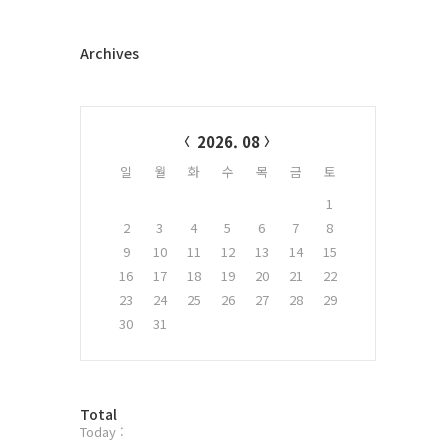
Archives
Calendar
2026. 08
일
월
화
수
목
금
토
1
2
3
4
5
6
7
8
9
10
11
12
13
14
15
16
17
18
19
20
21
22
23
24
25
26
27
28
29
30
31
방
Total
Today :
문