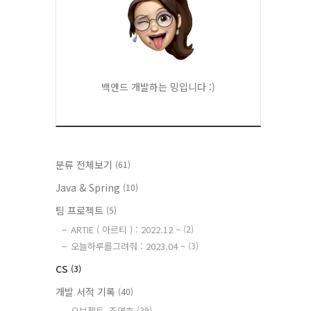
백엔드 개발하는 밍입니다 :)
분류 전체보기
(61)
Java & Spring
(10)
팀 프로젝트
(5)
ARTIE ( 아르티 ) : 2022.12 ~
(2)
오늘하루를그려줘 : 2023.04 ~
(3)
CS
(3)
개발 서적 기록
(40)
오브젝트_조영호
(39)