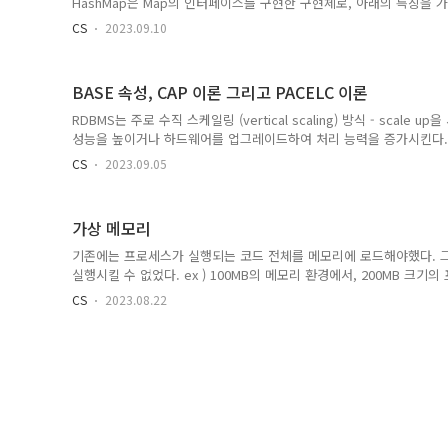
HashMap은 Map의 인터페이스를 구현한 구현체로, 아래의 특징을 가
를 산출한다. HashMap은 인덱스를 통한 접근으로 시간 복잡도 O(1
CS
2023.09.10
인덱스는 한정되어 있어 충돌은 불가피하다. 충돌을 줄이기 위해 Has
일어날 시, 충돌 수가 적으면 LinkedList 방식으로 충돌된 객체들을 
Tree 방식으로 객체들을 저장한다. 시간 복잡도는 Linked List가 O(n), R
BASE 속성, CAP 이론 그리고 PACELC 이론
RDBMS는 주로 수직 스케일링 (vertical scaling) 방식 - scal
성능을 높이거나 하드웨어를 업그레이드하여 처리 능력을 증가시킨다.
장성이 제한된다. NoSQL 데이터베이스는 수평 스케일링 (horizontal sc
CS
2023.09.05
베이스를 여러 노드로 분산시키고 부하를 분산시킬 수 있다. 따라서 대
이외에도 RDBMS는 가질 수 없는 NoSQL의 스키마 유연성, NoSQL
가용성 덕분에 NoSQL이 분산 처리에 더 적합하다. BASE 속성 RDBM
가상 메모리
기존에는 프로세스가 실행되는 코드 전체를 메모리에 로드해야했다. 
실행시킬 수 없었다. ex ) 100MB의 메모리 환경에서, 200MB 크
를 사용한다. 프로그램에서 실질적으로는 사용되는 부분은 일부이고, 
CS
2023.08.22
용하기에, 기존의 방식은 비효율적이었다. 따라서 가상 메모리가 필요하
고자 하는 프로그램이 메모리의 어디에 있는지 알 수 없다. 메모리에 
롭게 실행되는 프로그램은 새롭게 메모리에 적재한다. 실행이 끝난 프
램을 실행하더라도, 실행할 때마다 적재되는 주소는 달라..