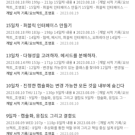
2023.08.18 FRI 199p ~ 213p 15일차 내용 ⬇️ 2023.08.18 - [개발 서적 기록/오브
스를 점진적으로 추가해서 기능을 확장할 수 있다. 반면 높은 결합도를 만들어서 부
젝트_조영호] - 15일차 - 퍼블릭 인터페이스 만들기 15일차 - 퍼블릭 인터페이스 만
모 클래스를 점진적으로..
들기 2023.08.18 FRI 183p ~ 198p 14일차 내용 ⬇️ 2023.08.15 - [개발 서적 기
개발 서적 기록/오브젝트_조영호
2023.08.19
록/오브젝트_조영호] - 14일차 - 협력, 메시지, 퍼블릭 인터페이스, 오퍼레이션 14일
차 - 협력, 메시지, 퍼블릭 인터페이스, 오퍼레이션 magenta-ming.tistory.com 디
15일차 - 퍼블릭 인터페이스 만들기
미터 법칙은 어떤 객체와 결합되어 있는지를 고려하는 것이다. 협력을 제한하는 디미
2023.08.18 FRI 183p ~ 198p 14일차 내용 ⬇️ 2023.08.15 - [개발 서적 기록/오브
터 법칙에서, 한개의 dot(.)을 쓰는 것을 권장했다. 하지만 이 말은 어떤 객체와 결합
젝트_조영호] - 14일차 - 협력, 메시지, 퍼블릭 인터페이스, 오퍼레이션 14일차 - 협
되는지에 따라 다르다. IntStream...
력, 메시지, 퍼블릭 인터페이스, 오퍼레이션 2023.08.15 TUE 169p ~ 185p 13일
개발 서적 기록/오브젝트_조영호
2023.08.18
차 내용 ⬇️ 2023.08.15 - [개발 서적 기록/오브젝트_조영호] - 13일차 - 다형성을 고
려하자. 메서드를 분해하자. 13일차 - 다형성을 고려하자. 메서드를 분해하자.
13일차 - 다형성을 고려하자. 메서드를 분해하자.
2023.08.14 FRI magenta-ming.tistory.com 퍼블릭 인터페이스 만들기 : 협력 경
2023.08.14 FRI 153p ~ 171p 12일차 내용 ⬇️ 2023.08.13 - [개발 서적 기록/오브
로를 제한하자, 직접 상태를 판단해서 결정하지 말자. 객체의 내부 구조에 강하게 결
젝트_조영호] - 12일차 - 변경될 가능성이 있는 클래스를 찾아라 12일차 - 변경될 가
합되지 않도록 협력 경로를 제한하라. (..
능성이 있는 클래스를 찾아라 2023.08.12 SAT 140p ~ 155p 11일차 내용 ⬇️
개발 서적 기록/오브젝트_조영호
2023.08.15
2023.08.11 - [개발 서적 기록/오브젝트_조영호] - 11일차 - 책임 주도 설계로 전환
하기 11일차 - 책임 주도 설계로 전환하기 2023.08.11 FRI 130p ~ 141p 10일차
10일차 - 진정한 캡슐화는 변경 가능한 모든 것을 내부에 숨긴다
내용 ⬇️ magenta-ming.tistory.com 다형성을 생각하라 객체의 암시적인 타입에 따
2023.08.10 THU 117p ~ 130p 9일차 내용 ⬇️ 2023.08.09 - [개발 서적 기록/오브
라서 행동을 분기해야할 때, 다형성을 이용하라. 암시적인 타입을 명시적인 클래스로
젝트_조영호] - 9일차 - 캡슐화, 응집도 그리고 결합도 9일차 - 캡슐화, 응집도 그리
정의하고, 행동을 나워서 응집도를 ..
고 결합도 2023.08.09 WED 107p ~ 118p 8일차 내용 ⬇️ 2023.08.09 - [개발 서적
개발 서적 기록/오브젝트_조영호
2023.08.10
기록/오브젝트_조영호] - 8일차 - 추상화를 통한 역할 부여 그리고 책임 중심 설계 8
일차 - 추상화를 통한 역할 부여 그리고 책임 중심 설 magenta-ming.tistory.com
9일차 - 캡슐화, 응집도 그리고 결합도
새로운 데이터 타입을 정의할 때는 데이터와 오퍼레이션을 고려하자 상태와 행동을
2023.08.09 WED 107p ~ 118p 8일차 내용 ⬇️ 2023.08.09 - [개발 서적 기록/오
객체라는 하나의 단위로 묶는 이유는 객체 스스로 자신의 상태를 처리할 수 있게하기
브젝트_조영호] - 8일차 - 추상화를 통한 역할 부여 그리고 책임 중심 설계 8일차 -
위해서다. 객체 내부에 저장되는 데이터보다, 객체가..
추상화를 통한 역할 부여 그리고 책임 중심 설계 2023.08.08 TUE 90p ~ 107p 7일
개발 서적 기록/오브젝트_조영호
2023.08.09