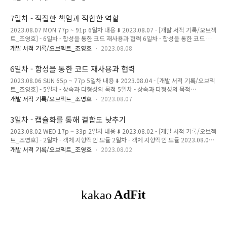
차 내용 ⬇️ 2023.08.08 - [개발 서적 기록/오브젝트_조영호] - 7일차 - 적절한 책임과
적합한 역할 7일차 - 적절한 책임과 적합한 역할 2023.08.07 MON 77p ~ 91p 6일
7일차 - 적절한 책임과 적합한 역할
차 내용 ⬇️ 2023.0 magenta-ming.tistory.com 캡슐화 객체를 사용하면 변경 가능
2023.08.07 MON 77p ~ 91p 6일차 내용 ⬇️ 2023.08.07 - [개발 서적 기록/오브젝
성이 높은 부분은 내부에 숨기고 외부에는 상대적으로 안정적인 부분만 공개함으로
트_조영호] - 6일차 - 합성을 통한 코드 재사용과 협력 6일차 - 합성을 통한 코드 재
써, 변경의 여파를 통제할 수 있다..
사용과 협력 2023.08.06 SUN 65p ~ 77p 5일차 내용 ⬇️ 2023.08.04 - [개발 서적
개발 서적 기록/오브젝트_조영호
2023.08.08
기록/오브젝트_조영호] - 5일차 - 상속과 다형성의 목적 5일차 - 상속과 다형성의 목
적 2023.08.04 FRI 50p ~ 64p 4일차 내용 ⬇️ 2023.08.04 - [개발 magenta-
6일차 - 합성을 통한 코드 재사용과 협력
ming.tistory.com 객체의 행동의 책임 객체지향의 넓은 관점에서 객체는 협력, 책
2023.08.06 SUN 65p ~ 77p 5일차 내용 ⬇️ 2023.08.04 - [개발 서적 기록/오브젝
임, 역할으로 구성되어 있다. 그 중, 협력에 참여하기 위해 객체가 수행하는 행동이
트_조영호] - 5일차 - 상속과 다형성의 목적 5일차 - 상속과 다형성의 목적
책임이다. 이런 책임을 정의..
2023.08.04 FRI 50p ~ 64p 4일차 내용 ⬇️ 2023.08.04 - [개발 서적 기록/오브젝
개발 서적 기록/오브젝트_조영호
2023.08.07
트_조영호] - 4일차 - 객체 지향 설계를 위한 자세 4일차 - 객체 지향 설계를 위한 자
세 2023.08.03 THU 33p ~ 50p 3일차 내용 ⬇️ 2023. magenta-
3일차 - 캡슐화를 통해 결합도 낮추기
ming.tistory.com 추상화의 필요성 추상화를 사용하면, 세부적인 내용을 무시한 채
2023.08.02 WED 17p ~ 33p 2일차 내용 ⬇️ 2023.08.02 - [개발 서적 기록/오브젝
상위 개념을 쉽고 간단하게 표현할 수 있다. 그래서 세부 사항에 관계 없이,상위 개념
트_조영호] - 2일차 - 객체 지향적인 모듈 2일차 - 객체 지향적인 모듈 2023.08.01
만으로도 도메인의 중요한 개념을 설명할 수 있다. 그럼..
TUE 2p ~ 16p 1일차 내용 ⬇️ 2023.07.31 - [개발 서적 기록/오브젝트_조영호] - 1
개발 서적 기록/오브젝트_조영호
2023.08.02
일차 - 오브젝트를 본격적으로 읽기 전에 1일차 - 오브젝트를 본격적으로 읽기 전에
2023.07.31 MON 전반적인 내용 magenta-ming.tistory.com 객체에게 자유를,
캡슐화 각 객체가, 도메인이, 서로의 세세한 부분까지 알게되면, 의존성과 결합도가
증가한다. 따라서, 각각의 도메인이 각자의 행위를 수행할 수 있도록, 자율적인 존재
로 만들어야한다. 이를 통해, 변경에 취약하지 않..