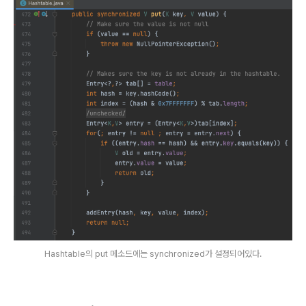
Hashtable의 put 메소드에는 synchronized가 설정되어있다.