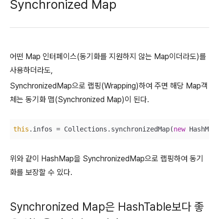
Synchronized Map
어떤 Map 인터페이스(동기화를 지원하지 않는 Map이더라도)를
사용하더라도,
SynchronizedMap으로 랩핑(Wrapping)하여 주면 해당 Map객
체는 동기화 맵(Synchronized Map)이 된다.
this
.infos = Collections.synchronizedMap(
new
 HashMap
위와 같이 HashMap을 SynchronizedMap으로 랩핑하여 동기
화를 보장할 수 있다.
Synchronized Map은 HashTable보다 좋