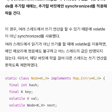
de를 추가할 때에는, 추가할 버킷에만 synchronized를 적용해
락을 건다.
이 경우, 여러 스레드에서 쓰기 연산을 할 수 있기 때문에 volatile
이 아닌 synchronized를 사용했다.
여러 스레드에서 읽기가 아닌 쓰기를 할 때에 volatile을 이용하면,
메인 메모리에 썼음에도 불구하고 어느 스레드의 값은 반영되지
않는다. 따라서, 해당 버킷에 락을 걸어 다른 스레드는 쓰기 연산을
못하도록 제한하였다.
static
class
Node
<
K
,
V
> 
implements
Map
.
Entry
<
K
,
V
> 
{

final
int
 hash;

final
 K key;

volatile
 V val;

volatile
 Node<K,V> next;
