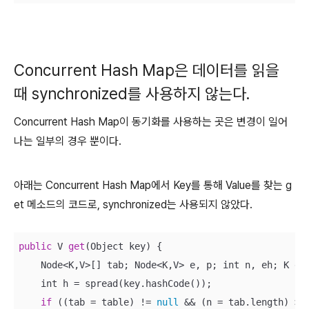
Concurrent Hash Map은 데이터를 읽을
때 synchronized를 사용하지 않는다.
Concurrent Hash Map이 동기화를 사용하는 곳은 변경이 일어
나는 일부의 경우 뿐이다.
아래는 Concurrent Hash Map에서 Key를 통해 Value를 찾는 g
et 메소드의 코드로, synchronized는 사용되지 않았다.
public
 V 
get
(Object key) {

    Node<K,V>[] tab; Node<K,V> e, p; int n, eh; K ek;
    int h = spread(key.hashCode());

if
 ((tab = table) != 
null
 && (n = tab.length) > 