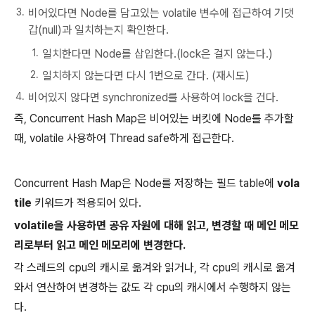
비어있다면 Node를 담고있는 volatile 변수에 접근하여 기댓
갑(null)과 일치하는지 확인한다.
일치한다면 Node를 삽입한다.(lock은 걸지 않는다.)
일치하지 않는다면 다시 1번으로 간다. (재시도)
비어있지 않다면 synchronized를 사용하여 lock을 건다.
즉, Concurrent Hash Map은 비어있는 버킷에 Node를 추가할
때, volatile 사용하여 Thread safe하게 접근한다.
Concurrent Hash Map은 Node를 저장하는 필드 table에
vola
tile
키워드가 적용되어 있다.
volatile을 사용하면 공유 자원에 대해 읽고, 변경할 때 메인 메모
리로부터 읽고 메인 메모리에 변경한다.
각 스레드의 cpu의 캐시로 옮겨와 읽거나, 각 cpu의 캐시로 옮겨
와서 연산하여 변경하는 값도 각 cpu의 캐시에서 수행하지 않는
다.