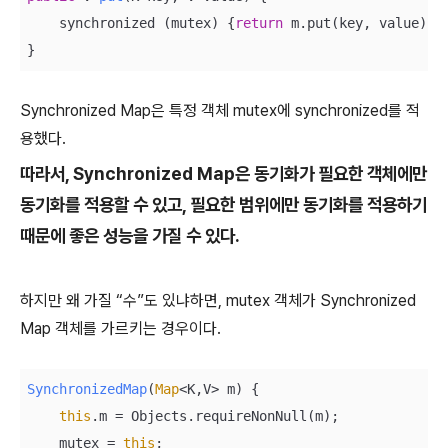
    synchronized (mutex) {
return
 m.put(key, value);}

}
Synchronized Map은 특정 객체 mutex에 synchronized를 적
용했다.
따라서, Synchronized Map은 동기화가 필요한 객체에만
동기화를 적용할 수 있고, 필요한 범위에만 동기화를 적용하기
때문에 좋은 성능을 가질 수 있다.
하지만 왜 가질 “수”도 있냐하면, mutex 객체가 Synchronized
Map 객체를 가르키는 경우이다.
SynchronizedMap
(
Map
<K,V> m
)
 {

this
.m = Objects.requireNonNull(m);

    mutex = 
this
;
