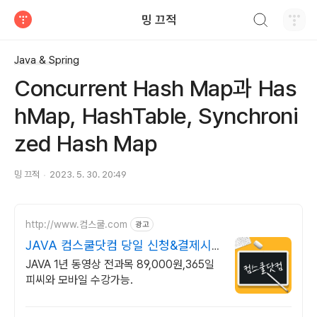
검색하기
밍 끄적
티스토리
Java & Spring
Concurrent Hash Map과 Has
hMap, HashTable, Synchroni
zed Hash Map
밍 끄적
2023. 5. 30. 20:49
http://www.컴스쿨.com
광고
JAVA 컴스쿨닷컴 당일 신청&결제시
기프티콘!
JAVA 1년 동영상 전과목 89,000원,365일
피씨와 모바일 수강가능.