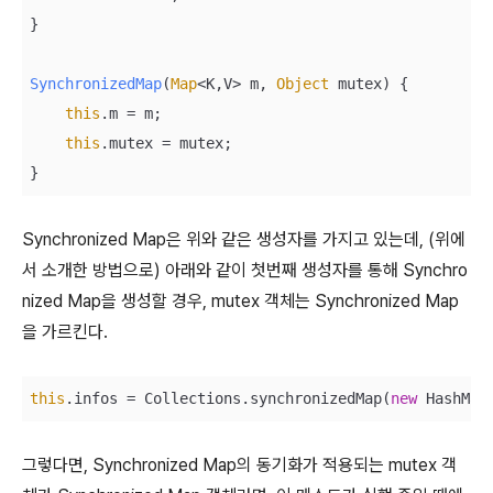
}

SynchronizedMap
(
Map
<K,V> m, 
Object
 mutex
)
 {

this
.m = m;

this
.mutex = mutex;

}
Synchronized Map은 위와 같은 생성자를 가지고 있는데, (위에
서 소개한 방법으로) 아래와 같이 첫번째 생성자를 통해 Synchro
nized Map을 생성할 경우, mutex 객체는 Synchronized Map
을 가르킨다.
this
.infos = Collections.synchronizedMap(
new
 HashMap
그렇다면, Synchronized Map의 동기화가 적용되는 mutex 객