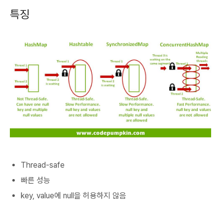
특징
Thread-safe
빠른 성능
key, value에 null을 허용하지 않음