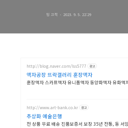
밍 끄적
2023. 9. 5. 22:29
http://blog.naver.com/lss5777
광고
액자공장 뜨락갤러리 훈장액자
훈장액자 스카프액자 유니폼액자 동양화액자 유화액
http://www.art-bank.co.kr
광고
추상화 예술은행
전 상품 무료 배송 진품보증서 보장 35년 전통, 동 서양