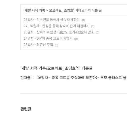
'
개발 서적 기록
>
오브젝트_조영호
' 카테고리의 다른 글
29일차 - 믹스인을 통해서 상속 대체하기
(0)
27, 28일차 - 합성을 통해 상속의 한계 해결하기
(0)
25일차 - 상속의 위험성 : 결합도 증가&캡슐화 감소
(0)
24일차 - DIP와 중복 코드 제거하기
(0)
23일차 - 의존성 주입
(0)
'개발 서적 기록/오브젝트_조영호'의 다른글
현재글
26일차 - 중복 코드를 추상화에 의존하는 부모 클래스로 
관련글