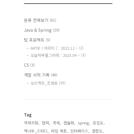
분류 전체보기
(61)
Java & Spring
(10)
팀 프로젝트
(5)
ARTIE ( 아르티 ) : 2022.12 ~
(2)
오늘하루를그려줘 : 2023.04 ~
(3)
CS
(3)
개발 서적 기록
(40)
오브젝트_조영호
(39)
Tag
객체지향,
협력,
객체,
캡슐화,
spring,
응집도,
책너두_스터디,
타입 계층,
인터페이스,
결합도,