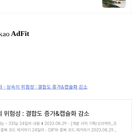
5일차 - 상속의 위험성 : 결합도 증가&캡슐화 감소
의 위험성 : 결합도 증가&캡슐화 감소
2p ~ 335p 24일차 내용 ⬇️ 2023.08.29 - [개발 서적 기록/오브젝트_조
와 중복 코드 제거하기 24일차 - DIP와 중복 코드 제거하기 2023.08.29