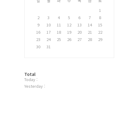
일
월
화
수
목
금
토
1
2
3
4
5
6
7
8
9
10
11
12
13
14
15
16
17
18
19
20
21
22
23
24
25
26
27
28
29
30
31
방
Total
Today :
문
자
Yesterday :
수